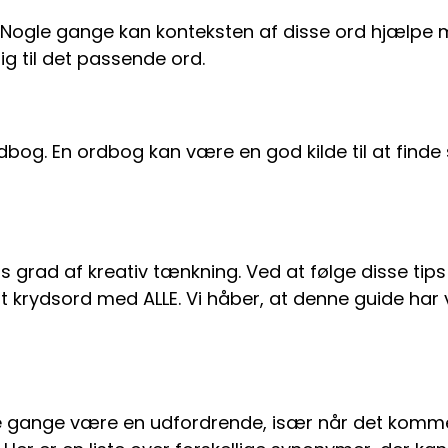
. Nogle gange kan konteksten af disse ord hjælpe 
ig til det passende ord.
n ordbog. En ordbog kan være en god kilde til at fin
 grad af kreativ tænkning. Ved at følge disse tip
 krydsord med ALLE. Vi håber, at denne guide har væ
 gange være en udfordrende, især når det kommer 