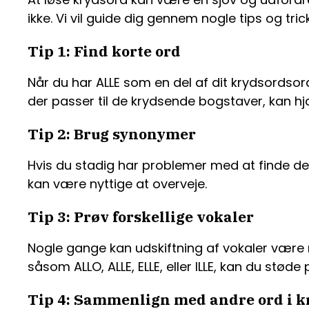
ikke. Vi vil guide dig gennem nogle tips og tric
Tip 1: Find korte ord
Når du har ALLE som en del af dit krydsordsord
der passer til de krydsende bogstaver, kan hj
Tip 2: Brug synonymer
Hvis du stadig har problemer med at finde det
kan være nyttige at overveje.
Tip 3: Prøv forskellige vokaler
Nogle gange kan udskiftning af vokaler være n
såsom ALLO, ALLE, ELLE, eller ILLE, kan du støde 
Tip 4: Sammenlign med andre ord i k