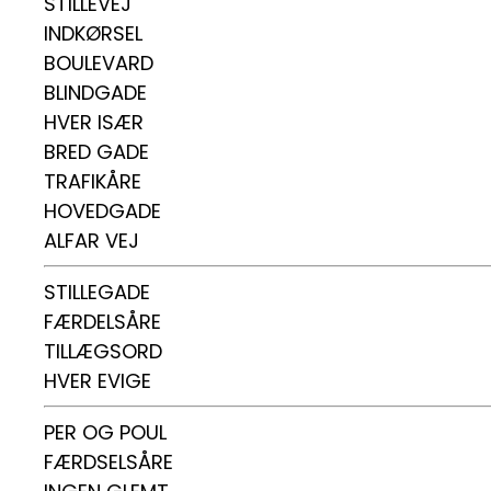
STILLEVEJ
INDKØRSEL
BOULEVARD
BLINDGADE
HVER ISÆR
BRED GADE
TRAFIKÅRE
HOVEDGADE
ALFAR VEJ
STILLEGADE
FÆRDELSÅRE
TILLÆGSORD
HVER EVIGE
PER OG POUL
FÆRDSELSÅRE