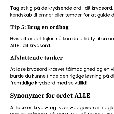
Tag et kig på de krydsende ord i dit krydsord
kendskab til emner eller temaer for at guide d
Tip 5: Brug en ordbog
Hvis alt andet fejler, så kan du altid ty til e
ALLE i dit krydsord.
Afsluttende tanker
At løse krydsord kræver tålmodighed og en vis
burde du kunne finde den rigtige løsning på dit
fremtidige krydsord med selvtillid!
Synonymer for ordet ALLE
At løse en kryds- og tværs-opgave kan nogle