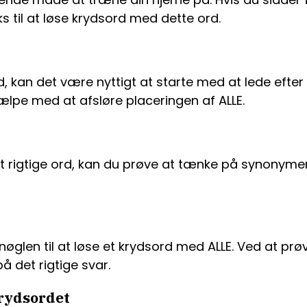
ks til at løse krydsord med dette ord.
, kan det være nyttigt at starte med at lede efter 
ælpe med at afsløre placeringen af ALLE.
 rigtige ord, kan du prøve at tænke på synonymer t
øglen til at løse et krydsord med ALLE. Ved at prøv
på det rigtige svar.
rydsordet