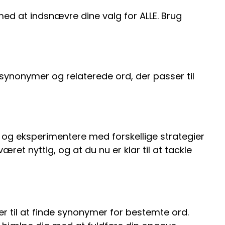
med at indsnævre dine valg for ALLE. Brug
de synonymer og relaterede ord, der passer til
s og eksperimentere med forskellige strategier
ret nyttig, og at du nu er klar til at tackle
til at finde synonymer for bestemte ord.