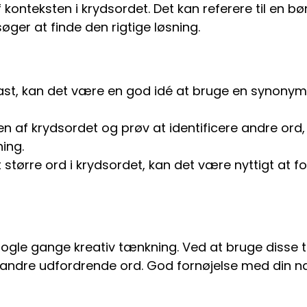
onteksten i krydsordet. Det kan referere til en bøn
søger at finde den rigtige løsning.
ast, kan det være en god idé at bruge en synonymor
n af krydsordet og prøv at identificere andre or
ing.
t større ord i krydsordet, kan det være nyttigt at 
le gange kreativ tænkning. Ved at bruge disse tip
og andre udfordrende ord. God fornøjelse med din