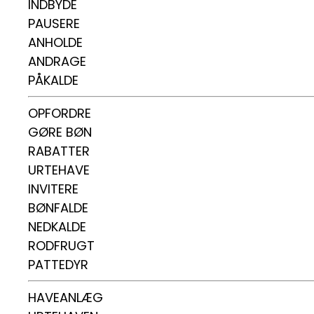
INDBYDE
PAUSERE
ANHOLDE
ANDRAGE
PÅKALDE
OPFORDRE
GØRE BØN
RABATTER
URTEHAVE
INVITERE
BØNFALDE
NEDKALDE
RODFRUGT
PATTEDYR
HAVEANLÆG