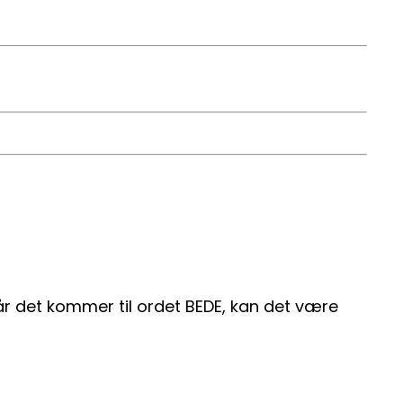
r det kommer til ordet BEDE, kan det være