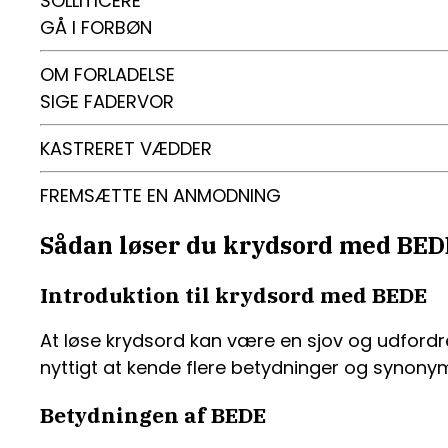
SOLLITICERE
GÅ I FORBØN
OM FORLADELSE
SIGE FADERVOR
KASTRERET VÆDDER
FREMSÆTTE EN ANMODNING
Sådan løser du krydsord med BED
Introduktion til krydsord med BEDE
At løse krydsord kan være en sjov og udfordr
nyttigt at kende flere betydninger og synonyme
Betydningen af BEDE