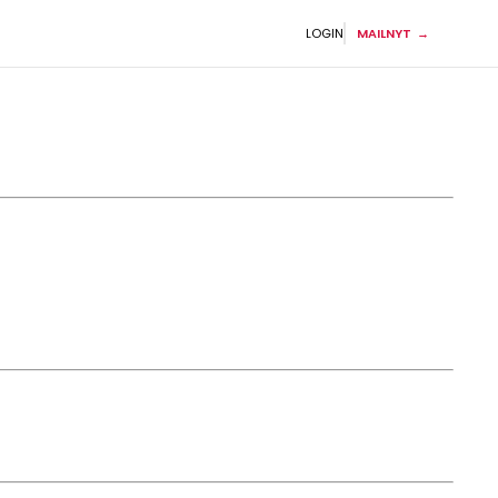
LOGIN
MAILNYT