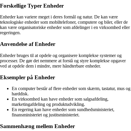
Forskellige Typer Enheder
Enheder kan variere meget i deres formål og natur. De kan være
teknologiske enheder som mobiltelefoner, computere og biler, eller de
kan være organisatoriske enheder som afdelinger i en virksomhed eller
regeringen.
Anvendelse af Enheder
Enheder bruges til at opdele og organisere komplekse systemer og
processer. De gør det nemmere at forstå og styre komplekse opgaver
ved at opdele dem i mindre, mere håndterbare enheder.
Eksempler på Enheder
En computer består af flere enheder som skærm, tastatur, mus og
harddisk.
En virksomhed kan have enheder som salgsafdeling,
marketingafdeling og produktudvikling.
En regering kan have enheder som sundhedsministeriet,
finansministeriet og justitsministeriet.
Sammenhæng mellem Enheder