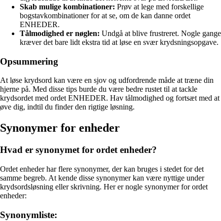
Skab mulige kombinationer:
Prøv at lege med forskellige
bogstavkombinationer for at se, om de kan danne ordet
ENHEDER.
Tålmodighed er nøglen:
Undgå at blive frustreret. Nogle gange
kræver det bare lidt ekstra tid at løse en svær krydsningsopgave.
Opsummering
At løse krydsord kan være en sjov og udfordrende måde at træne din
hjerne på. Med disse tips burde du være bedre rustet til at tackle
krydsordet med ordet ENHEDER. Hav tålmodighed og fortsæt med at
øve dig, indtil du finder den rigtige løsning.
Synonymer for enheder
Hvad er synonymet for ordet enheder?
Ordet enheder har flere synonymer, der kan bruges i stedet for det
samme begreb. At kende disse synonymer kan være nyttige under
krydsordsløsning eller skrivning. Her er nogle synonymer for ordet
enheder:
Synonymliste: