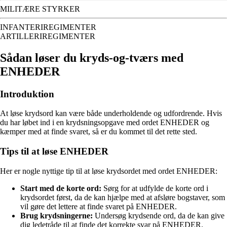
MILITÆRE STYRKER
INFANTERIREGIMENTER
ARTILLERIREGIMENTER
Sådan løser du kryds-og-tværs med
ENHEDER
Introduktion
At løse krydsord kan være både underholdende og udfordrende. Hvis
du har løbet ind i en krydsningsopgave med ordet ENHEDER og
kæmper med at finde svaret, så er du kommet til det rette sted.
Tips til at løse ENHEDER
Her er nogle nyttige tip til at løse krydsordet med ordet ENHEDER:
Start med de korte ord:
Sørg for at udfylde de korte ord i
krydsordet først, da de kan hjælpe med at afsløre bogstaver, som
vil gøre det lettere at finde svaret på ENHEDER.
Brug krydsningerne:
Undersøg krydsende ord, da de kan give
dig ledetråde til at finde det korrekte svar på ENHEDER.