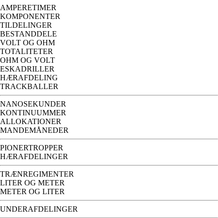
AMPERETIMER
KOMPONENTER
TILDELINGER
BESTANDDELE
VOLT OG OHM
TOTALITETER
OHM OG VOLT
ESKADRILLER
HÆRAFDELING
TRACKBALLER
NANOSEKUNDER
KONTINUUMMER
ALLOKATIONER
MANDEMÅNEDER
PIONERTROPPER
HÆRAFDELINGER
TRÆNREGIMENTER
LITER OG METER
METER OG LITER
UNDERAFDELINGER