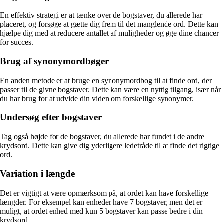
En effektiv strategi er at tænke over de bogstaver, du allerede har
placeret, og forsøge at gætte dig frem til det manglende ord. Dette kan
hjælpe dig med at reducere antallet af muligheder og øge dine chancer
for succes.
Brug af synonymordbøger
En anden metode er at bruge en synonymordbog til at finde ord, der
passer til de givne bogstaver. Dette kan være en nyttig tilgang, især når
du har brug for at udvide din viden om forskellige synonymer.
Undersøg efter bogstaver
Tag også højde for de bogstaver, du allerede har fundet i de andre
krydsord. Dette kan give dig yderligere ledetråde til at finde det rigtige
ord.
Variation i længde
Det er vigtigt at være opmærksom på, at ordet kan have forskellige
længder. For eksempel kan enheder have 7 bogstaver, men det er
muligt, at ordet enhed med kun 5 bogstaver kan passe bedre i din
krydsord.