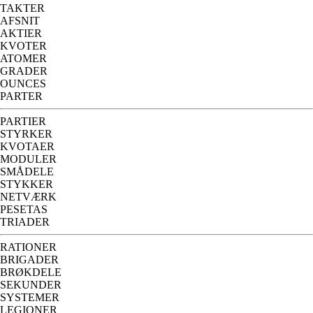
TAKTER
AFSNIT
AKTIER
KVOTER
ATOMER
GRADER
OUNCES
PARTER
PARTIER
STYRKER
KVOTAER
MODULER
SMÅDELE
STYKKER
NETVÆRK
PESETAS
TRIADER
RATIONER
BRIGADER
BRØKDELE
SEKUNDER
SYSTEMER
LEGIONER