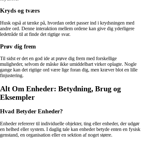
Kryds og tværs
Husk også at tænke på, hvordan ordet passer ind i krydsningen med
andre ord. Denne interaktion mellem ordene kan give dig yderligere
ledetråde til at finde det rigtige svar.
Prøv dig frem
Til sidst er det en god ide at prøve dig frem med forskellige
muligheder, selvom de måske ikke umiddelbart virker oplagte. Nogle
gange kan det rigtige ord være lige foran dig, men kræver blot en lille
finjustering.
Alt Om Enheder: Betydning, Brug og
Eksempler
Hvad Betyder Enheder?
Enheder refererer til individuelle objekter, ting eller enheder, der udgør
en helhed eller system. I daglig tale kan enheder betyde enten en fysisk
genstand, en organisation eller en sektion af noget større.