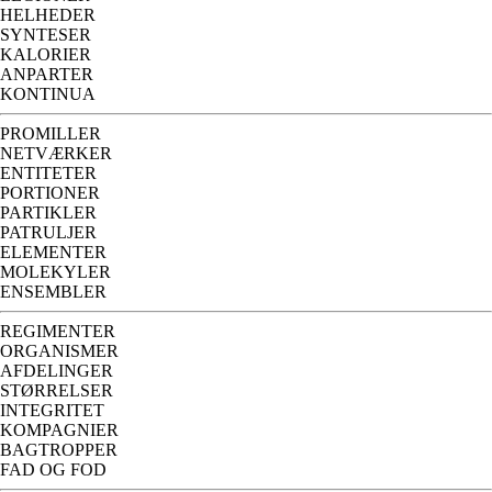
HELHEDER
SYNTESER
KALORIER
ANPARTER
KONTINUA
PROMILLER
NETVÆRKER
ENTITETER
PORTIONER
PARTIKLER
PATRULJER
ELEMENTER
MOLEKYLER
ENSEMBLER
REGIMENTER
ORGANISMER
AFDELINGER
STØRRELSER
INTEGRITET
KOMPAGNIER
BAGTROPPER
FAD OG FOD