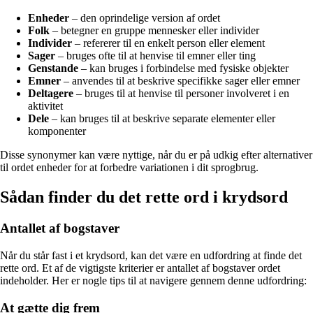
Enheder
– den oprindelige version af ordet
Folk
– betegner en gruppe mennesker eller individer
Individer
– refererer til en enkelt person eller element
Sager
– bruges ofte til at henvise til emner eller ting
Genstande
– kan bruges i forbindelse med fysiske objekter
Emner
– anvendes til at beskrive specifikke sager eller emner
Deltagere
– bruges til at henvise til personer involveret i en
aktivitet
Dele
– kan bruges til at beskrive separate elementer eller
komponenter
Disse synonymer kan være nyttige, når du er på udkig efter alternativer
til ordet enheder for at forbedre variationen i dit sprogbrug.
Sådan finder du det rette ord i krydsord
Antallet af bogstaver
Når du står fast i et krydsord, kan det være en udfordring at finde det
rette ord. Et af de vigtigste kriterier er antallet af bogstaver ordet
indeholder. Her er nogle tips til at navigere gennem denne udfordring:
At gætte dig frem