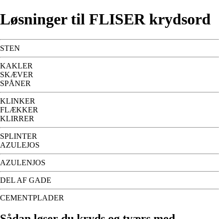
Løsninger til FLISER krydsord
STEN
KAKLER
SKÆVER
SPÅNER
KLINKER
FLÆKKER
KLIRRER
SPLINTER
AZULEJOS
AZULENJOS
DEL AF GADE
CEMENTPLADER
Sådan løser du kryds og tværs med