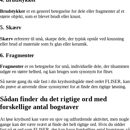
Brudstykker
er en generel betegnelse for dele eller fragmenter af et
større objekt, som er blevet brudt eller knust.
5. Skærv
Skærv
refererer til små, skarpe dele, der typisk opstår ved knusning
eller brud af materiale som fx glas eller keramik.
6. Fragmenter
Fragmenter
er en betegnelse for små, individuelle dele, der tilsammen
udgør en større helhed, og kan bruges som synonym for fliser.
Så næste gang du står fast i din krydsordsgåde med ordet FLISER, kan
du prøve at anvende disse synonymer for at finde den rigtige løsning.
Sådan finder du det rigtige ord med
forskellige antal bogstaver
At løse krydsord kan være en sjov og udfordrende aktivitet, men nogle
gange kan det være svært at finde det helt rigtige ord. Hvis du sidder
fast på et ord som FLISER, der kan have forskellige antal bogstaver, så