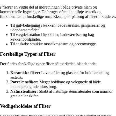
Fliser
er en vigtig del af indretningen i både private hjem og
kommercielle bygninger. De bruges ofte til at tilføje æstetik og
funktionalitet til forskellige rum. Eksempler på brug af fliser inkluderer:
Til gulvbelægning i køkken, badeværelser, gangarealer og
udendørsområder.
Til vægdekoration i køkkener, badeværelser og bag
køkkenbordplader.
Til at skabe smukke mosaikmønstre og accentvægge.
Forskellige Typer af Fliser
Der findes forskellige typer fliser på markedet, blandt andet:
Keramiske fliser:
Lavet af ler og glaseret for holdbarhed og
æstetik.
Porcelænsfliser:
Meget holdbare og velegnede til både
indendørs og udendørs brug.
Naturstenfliser:
Skabt af naturlige stenmaterialer som marmor,
granit eller skifer.
Vedligeholdelse af Fliser