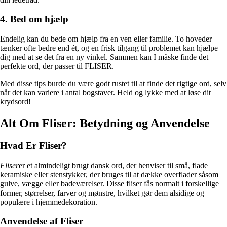
4. Bed om hjælp
Endelig kan du bede om hjælp fra en ven eller familie. To hoveder
tænker ofte bedre end ét, og en frisk tilgang til problemet kan hjælpe
dig med at se det fra en ny vinkel. Sammen kan I måske finde det
perfekte ord, der passer til FLISER.
Med disse tips burde du være godt rustet til at finde det rigtige ord, selv
når det kan variere i antal bogstaver. Held og lykke med at løse dit
krydsord!
Alt Om Fliser: Betydning og Anvendelse
Hvad Er Fliser?
Fliser
er et almindeligt brugt dansk ord, der henviser til små, flade
keramiske eller stenstykker, der bruges til at dække overflader såsom
gulve, vægge eller badeværelser. Disse fliser fås normalt i forskellige
former, størrelser, farver og mønstre, hvilket gør dem alsidige og
populære i hjemmedekoration.
Anvendelse af Fliser