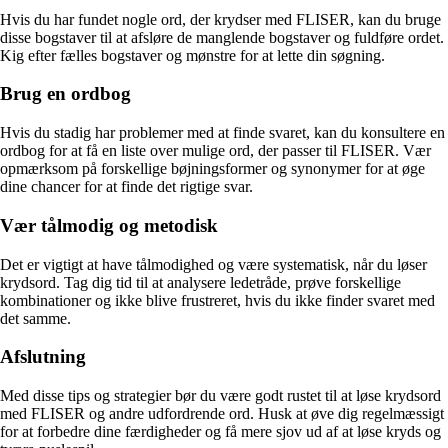
Hvis du har fundet nogle ord, der krydser med FLISER, kan du bruge
disse bogstaver til at afsløre de manglende bogstaver og fuldføre ordet.
Kig efter fælles bogstaver og mønstre for at lette din søgning.
Brug en ordbog
Hvis du stadig har problemer med at finde svaret, kan du konsultere en
ordbog for at få en liste over mulige ord, der passer til FLISER. Vær
opmærksom på forskellige bøjningsformer og synonymer for at øge
dine chancer for at finde det rigtige svar.
Vær tålmodig og metodisk
Det er vigtigt at have tålmodighed og være systematisk, når du løser
krydsord. Tag dig tid til at analysere ledetråde, prøve forskellige
kombinationer og ikke blive frustreret, hvis du ikke finder svaret med
det samme.
Afslutning
Med disse tips og strategier bør du være godt rustet til at løse krydsord
med FLISER og andre udfordrende ord. Husk at øve dig regelmæssigt
for at forbedre dine færdigheder og få mere sjov ud af at løse kryds og