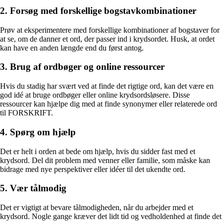
2. Forsøg med forskellige bogstavkombinationer
Prøv at eksperimentere med forskellige kombinationer af bogstaver for
at se, om de danner et ord, der passer ind i krydsordet. Husk, at ordet
kan have en anden længde end du først antog.
3. Brug af ordbøger og online ressourcer
Hvis du stadig har svært ved at finde det rigtige ord, kan det være en
god idé at bruge ordbøger eller online krydsordsløsere. Disse
ressourcer kan hjælpe dig med at finde synonymer eller relaterede ord
til FORSKRIFT.
4. Spørg om hjælp
Det er helt i orden at bede om hjælp, hvis du sidder fast med et
krydsord. Del dit problem med venner eller familie, som måske kan
bidrage med nye perspektiver eller idéer til det ukendte ord.
5. Vær tålmodig
Det er vigtigt at bevare tålmodigheden, når du arbejder med et
krydsord. Nogle gange kræver det lidt tid og vedholdenhed at finde det