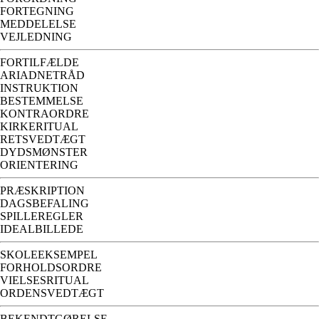
FORTEGNING
MEDDELELSE
VEJLEDNING
FORTILFÆLDE
ARIADNETRÅD
INSTRUKTION
BESTEMMELSE
KONTRAORDRE
KIRKERITUAL
RETSVEDTÆGT
DYDSMØNSTER
ORIENTERING
PRÆSKRIPTION
DAGSBEFALING
SPILLEREGLER
IDEALBILLEDE
SKOLEEKSEMPEL
FORHOLDSORDRE
VIELSESRITUAL
ORDENSVEDTÆGT
BEKENDTGØRELSE