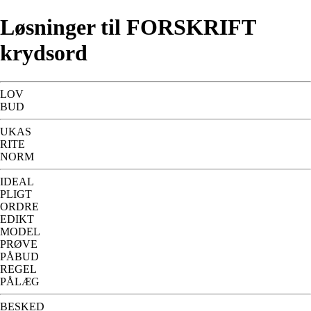
Løsninger til FORSKRIFT
krydsord
LOV
BUD
UKAS
RITE
NORM
IDEAL
PLIGT
ORDRE
EDIKT
MODEL
PRØVE
PÅBUD
REGEL
PÅLÆG
BESKED