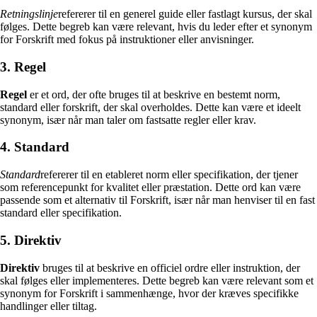
Retningslinje
refererer til en generel guide eller fastlagt kursus, der skal
følges. Dette begreb kan være relevant, hvis du leder efter et synonym
for Forskrift med fokus på instruktioner eller anvisninger.
3. Regel
Regel
er et ord, der ofte bruges til at beskrive en bestemt norm,
standard eller forskrift, der skal overholdes. Dette kan være et ideelt
synonym, især når man taler om fastsatte regler eller krav.
4. Standard
Standard
refererer til en etableret norm eller specifikation, der tjener
som referencepunkt for kvalitet eller præstation. Dette ord kan være
passende som et alternativ til Forskrift, især når man henviser til en fast
standard eller specifikation.
5. Direktiv
Direktiv
bruges til at beskrive en officiel ordre eller instruktion, der
skal følges eller implementeres. Dette begreb kan være relevant som et
synonym for Forskrift i sammenhænge, hvor der kræves specifikke
handlinger eller tiltag.