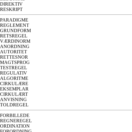
DIREKTIV
RESKRIPT
PARADIGME
REGLEMENT
GRUNDFORM
RETSREGEL
VÆRDINORM
ANORDNING
AUTORITET
RETTESNOR
MAGTSPROG
TESTREGEL
REGULATIV
ALGORITME
CIRKULÆRE
EKSEMPLAR
CIRKULÆRT
ANVISNING
TOLDREGEL
FORBILLEDE
REGNEREGEL
ORDINATION
FORORDNING