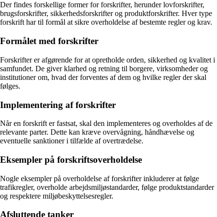
Der findes forskellige former for forskrifter, herunder lovforskrifter,
brugsforskrifter, sikkerhedsforskrifter og produktforskrifter. Hver type
forskrift har til formål at sikre overholdelse af bestemte regler og krav.
Formålet med forskrifter
Forskrifter er afgørende for at opretholde orden, sikkerhed og kvalitet i
samfundet. De giver klarhed og retning til borgere, virksomheder og
institutioner om, hvad der forventes af dem og hvilke regler der skal
følges.
Implementering af forskrifter
Når en forskrift er fastsat, skal den implementeres og overholdes af de
relevante parter. Dette kan kræve overvågning, håndhævelse og
eventuelle sanktioner i tilfælde af overtrædelse.
Eksempler på forskriftsoverholdelse
Nogle eksempler på overholdelse af forskrifter inkluderer at følge
trafikregler, overholde arbejdsmiljøstandarder, følge produktstandarder
og respektere miljøbeskyttelsesregler.
Afsluttende tanker