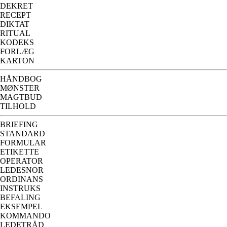
DEKRET
RECEPT
DIKTAT
RITUAL
KODEKS
FORLÆG
KARTON
HÅNDBOG
MØNSTER
MAGTBUD
TILHOLD
BRIEFING
STANDARD
FORMULAR
ETIKETTE
OPERATOR
LEDESNOR
ORDINANS
INSTRUKS
BEFALING
EKSEMPEL
KOMMANDO
LEDETRÅD