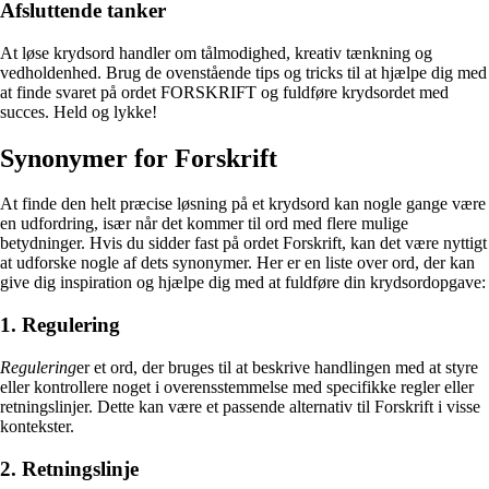
Afsluttende tanker
At løse krydsord handler om tålmodighed, kreativ tænkning og
vedholdenhed. Brug de ovenstående tips og tricks til at hjælpe dig med
at finde svaret på ordet FORSKRIFT og fuldføre krydsordet med
succes. Held og lykke!
Synonymer for Forskrift
At finde den helt præcise løsning på et krydsord kan nogle gange være
en udfordring, især når det kommer til ord med flere mulige
betydninger. Hvis du sidder fast på ordet Forskrift, kan det være nyttigt
at udforske nogle af dets synonymer. Her er en liste over ord, der kan
give dig inspiration og hjælpe dig med at fuldføre din krydsordopgave:
1. Regulering
Regulering
er et ord, der bruges til at beskrive handlingen med at styre
eller kontrollere noget i overensstemmelse med specifikke regler eller
retningslinjer. Dette kan være et passende alternativ til Forskrift i visse
kontekster.
2. Retningslinje