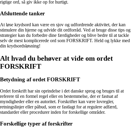
rigtige ord, så giv ikke op for hurtigt.
Afsluttende tanker
At løse krydsord kan være en sjov og udfordrende aktivitet, der kan
stimulere din hjerne og udvide dit ordforråd. Ved at bruge disse tips og
strategier kan du forbedre dine færdigheder og blive bedre til at tackle
selv de mest komplicerede ord som FORSKRIFT. Held og lykke med
din krydsordsløsning!
Alt hvad du behøver at vide om ordet
FORSKRIFT
Betydning af ordet FORSKRIFT
Ordet forskrift har sin oprindelse i det danske sprog og bruges til at
referere til en formel regel eller en bestemmelse, der er fastsat af
myndigheder eller en autoritet. Forskrifter kan være lovregler,
retningslinjer eller påbud, som er fastlagt for at regulere adfærd,
standarder eller procedurer inden for forskellige områder.
Forskellige typer af forskrifter