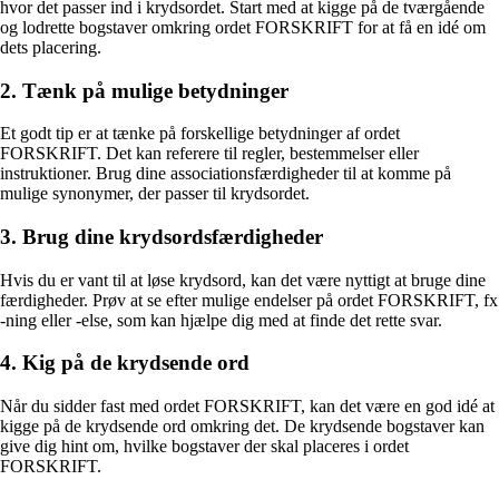
hvor det passer ind i krydsordet. Start med at kigge på de tværgående
og lodrette bogstaver omkring ordet FORSKRIFT for at få en idé om
dets placering.
2. Tænk på mulige betydninger
Et godt tip er at tænke på forskellige betydninger af ordet
FORSKRIFT. Det kan referere til regler, bestemmelser eller
instruktioner. Brug dine associationsfærdigheder til at komme på
mulige synonymer, der passer til krydsordet.
3. Brug dine krydsordsfærdigheder
Hvis du er vant til at løse krydsord, kan det være nyttigt at bruge dine
færdigheder. Prøv at se efter mulige endelser på ordet FORSKRIFT, fx
-ning eller -else, som kan hjælpe dig med at finde det rette svar.
4. Kig på de krydsende ord
Når du sidder fast med ordet FORSKRIFT, kan det være en god idé at
kigge på de krydsende ord omkring det. De krydsende bogstaver kan
give dig hint om, hvilke bogstaver der skal placeres i ordet
FORSKRIFT.