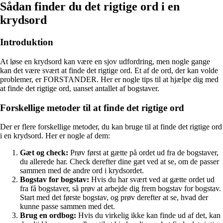
Sådan finder du det rigtige ord i en
krydsord
Introduktion
At løse en krydsord kan være en sjov udfordring, men nogle gange
kan det være svært at finde det rigtige ord. Et af de ord, der kan volde
problemer, er FORSTANDER. Her er nogle tips til at hjælpe dig med
at finde det rigtige ord, uanset antallet af bogstaver.
Forskellige metoder til at finde det rigtige ord
Der er flere forskellige metoder, du kan bruge til at finde det rigtige ord
i en krydsord. Her er nogle af dem:
Gæt og check:
Prøv først at gætte på ordet ud fra de bogstaver,
du allerede har. Check derefter dine gæt ved at se, om de passer
sammen med de andre ord i krydsordet.
Bogstav for bogstav:
Hvis du har svært ved at gætte ordet ud
fra få bogstaver, så prøv at arbejde dig frem bogstav for bogstav.
Start med det første bogstav, og prøv derefter at se, hvad der
kunne passe sammen med det.
Brug en ordbog:
Hvis du virkelig ikke kan finde ud af det, kan