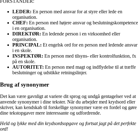
FORSTANDER:
LEDER:
En person med ansvar for at styre eller lede en
organisation.
CHEF:
En person med højere ansvar og beslutningskompetence
i en organisation.
DIREKTØR:
En ledende person i en virksomhed eller
organisation.
PRINCIPAL:
Et engelsk ord for en person med ledende ansvar
i en skole.
INSPEKTØR:
En person med tilsyns- eller kontrolfunktion, fx
på en skole.
AUTORITET:
En person med magt og indflydelse til at træffe
beslutninger og udstikke retningslinjer.
Brug af synonymer
Det kan være gavnligt at variere dit sprog og undgå gentagelser ved at
anvende synonymer i dine tekster. Når du arbejder med krydsord eller
skriver, kan kendskab til forskellige synonymer være en fordel og gøre
dine tekstopgaver mere interessante og udfordrende.
Held og lykke med din krydsordsopgave og fortsat jagt på det perfekte
ord!