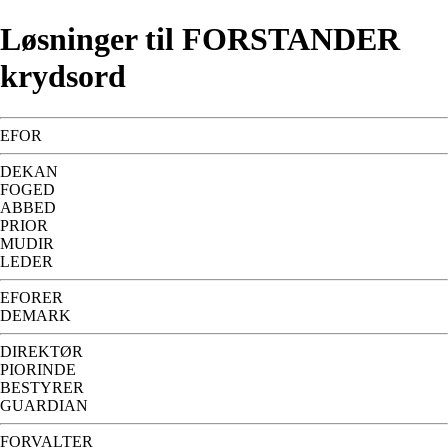
Løsninger til FORSTANDER
krydsord
EFOR
DEKAN
FOGED
ABBED
PRIOR
MUDIR
LEDER
EFORER
DEMARK
DIREKTØR
PIORINDE
BESTYRER
GUARDIAN
FORVALTER