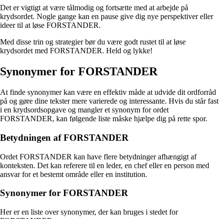
Det er vigtigt at være tålmodig og fortsætte med at arbejde på
krydsordet. Nogle gange kan en pause give dig nye perspektiver eller
ideer til at løse FORSTANDER.
Med disse trin og strategier bør du være godt rustet til at løse
krydsordet med FORSTANDER. Held og lykke!
Synonymer for FORSTANDER
At finde synonymer kan være en effektiv måde at udvide dit ordforråd
på og gøre dine tekster mere varierede og interessante. Hvis du står fast
i en krydsordsopgave og mangler et synonym for ordet
FORSTANDER, kan følgende liste måske hjælpe dig på rette spor.
Betydningen af FORSTANDER
Ordet FORSTANDER kan have flere betydninger afhængigt af
konteksten. Det kan referere til en leder, en chef eller en person med
ansvar for et bestemt område eller en institution.
Synonymer for FORSTANDER
Her er en liste over synonymer, der kan bruges i stedet for