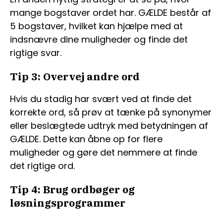
mange bogstaver ordet har. GÆLDE består af
5 bogstaver, hvilket kan hjælpe med at
indsnævre dine muligheder og finde det
rigtige svar.
Tip 3: Overvej andre ord
Hvis du stadig har svært ved at finde det
korrekte ord, så prøv at tænke på synonymer
eller beslægtede udtryk med betydningen af
GÆLDE. Dette kan åbne op for flere
muligheder og gøre det nemmere at finde
det rigtige ord.
Tip 4: Brug ordbøger og
løsningsprogrammer