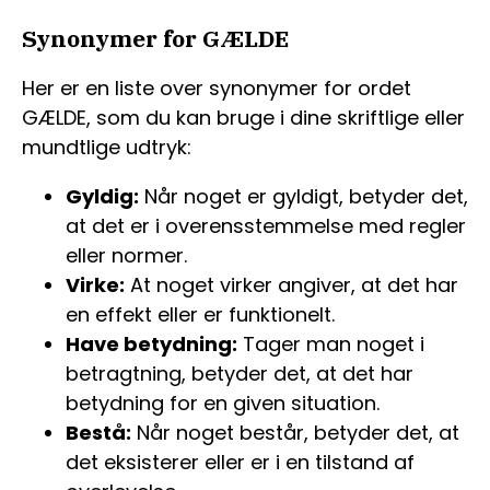
Synonymer for GÆLDE
Her er en liste over synonymer for ordet
GÆLDE, som du kan bruge i dine skriftlige eller
mundtlige udtryk:
Gyldig:
Når noget er gyldigt, betyder det,
at det er i overensstemmelse med regler
eller normer.
Virke:
At noget virker angiver, at det har
en effekt eller er funktionelt.
Have betydning:
Tager man noget i
betragtning, betyder det, at det har
betydning for en given situation.
Bestå:
Når noget består, betyder det, at
det eksisterer eller er i en tilstand af