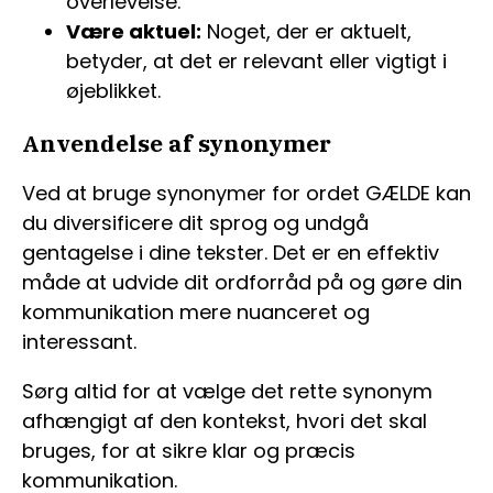
overlevelse.
Være aktuel:
Noget, der er aktuelt,
betyder, at det er relevant eller vigtigt i
øjeblikket.
Anvendelse af synonymer
Ved at bruge synonymer for ordet GÆLDE kan
du diversificere dit sprog og undgå
gentagelse i dine tekster. Det er en effektiv
måde at udvide dit ordforråd på og gøre din
kommunikation mere nuanceret og
interessant.
Sørg altid for at vælge det rette synonym
afhængigt af den kontekst, hvori det skal
bruges, for at sikre klar og præcis
kommunikation.