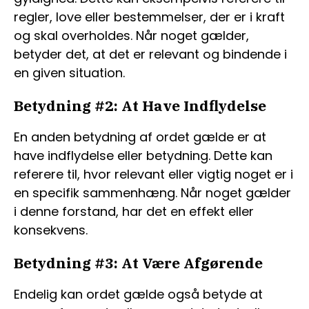
regler, love eller bestemmelser, der er i kraft
og skal overholdes. Når noget gælder,
betyder det, at det er relevant og bindende i
en given situation.
Betydning #2: At Have Indflydelse
En anden betydning af ordet gælde er at
have indflydelse eller betydning. Dette kan
referere til, hvor relevant eller vigtig noget er i
en specifik sammenhæng. Når noget gælder
i denne forstand, har det en effekt eller
konsekvens.
Betydning #3: At Være Afgørende
Endelig kan ordet gælde også betyde at