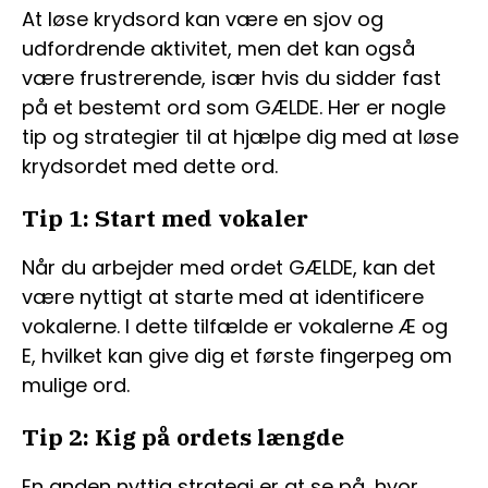
At løse krydsord kan være en sjov og
udfordrende aktivitet, men det kan også
være frustrerende, især hvis du sidder fast
på et bestemt ord som GÆLDE. Her er nogle
tip og strategier til at hjælpe dig med at løse
krydsordet med dette ord.
Tip 1: Start med vokaler
Når du arbejder med ordet GÆLDE, kan det
være nyttigt at starte med at identificere
vokalerne. I dette tilfælde er vokalerne Æ og
E, hvilket kan give dig et første fingerpeg om
mulige ord.
Tip 2: Kig på ordets længde
En anden nyttig strategi er at se på, hvor