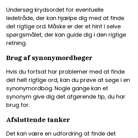
Undersøg krydsordet for eventuelle
ledetråde, der kan hjælpe dig med at finde
det rigtige ord. Måske er der et hint i selve
spørgsmålet, der kan guide dig i den rigtige
retning.
Brug af synonymordbøger
Hvis du fortsat har problemer med at finde
det helt rigtige ord, kan du prøve at søge i en
synonymordbog. Nogle gange kan et
synonym give dig det afgørende tip, du har
brug for.
Afsluttende tanker
Det kan være en udfordring at finde det