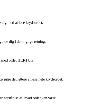
e dig med at løse krydsordet.
ide dig i den rigtige retning.
e dem med ordet HERTUG.
gøre det lettere at løse hele krydsordet.
e forståelse af, hvad ordet kan være.