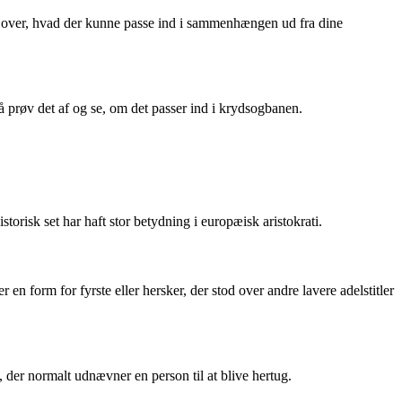
 over, hvad der kunne passe ind i sammenhængen ud fra dine
 prøv det af og se, om det passer ind i krydsogbanen.
torisk set har haft stor betydning i europæisk aristokrati.
 en form for fyrste eller hersker, der stod over andre lavere adelstitler
, der normalt udnævner en person til at blive hertug.