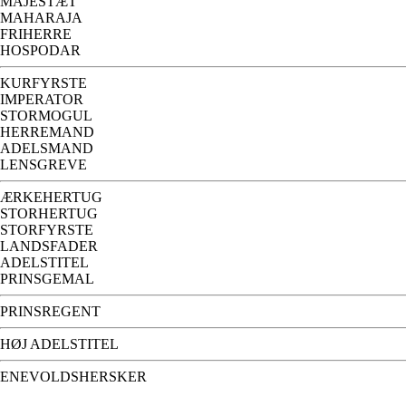
MAJESTÆT
MAHARAJA
FRIHERRE
HOSPODAR
KURFYRSTE
IMPERATOR
STORMOGUL
HERREMAND
ADELSMAND
LENSGREVE
ÆRKEHERTUG
STORHERTUG
STORFYRSTE
LANDSFADER
ADELSTITEL
PRINSGEMAL
PRINSREGENT
HØJ ADELSTITEL
ENEVOLDSHERSKER