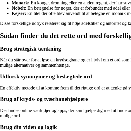
Monark:
En konge, dronning eller en anden regent, der har suv
Nobelt:
En betegnelse for noget, der er forbundet med adel elle
Kejser:
En titel der ofte blev anvendt til at betegne en monark me
Disse forskellige udtryk relaterer sig til høje adelstitler og autoritet 
Sådan finder du det rette ord med forskelli
Brug strategisk tænkning
Når du står over for at løse en krydsogbane og er i tvivl om et ord som
mulige alternativer og sammenhænge.
Udforsk synonymer og beslægtede ord
En effektiv metode til at komme frem til det rigtige ord er at tænke på
Brug af kryds- og tværbanehjælpere
Der findes online værktøjer og apps, der kan hjælpe dig med at finde ord
mulige ord.
Brug din viden og logik