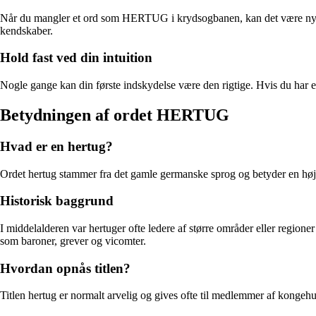
Når du mangler et ord som HERTUG i krydsogbanen, kan det være nytti
kendskaber.
Hold fast ved din intuition
Nogle gange kan din første indskydelse være den rigtige. Hvis du har e
Betydningen af ordet HERTUG
Hvad er en hertug?
Ordet hertug stammer fra det gamle germanske sprog og betyder en højtstå
Historisk baggrund
I middelalderen var hertuger ofte ledere af større områder eller regioner
som baroner, grever og vicomter.
Hvordan opnås titlen?
Titlen hertug er normalt arvelig og gives ofte til medlemmer af kongehus