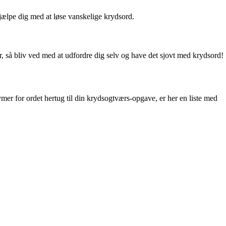
 hjælpe dig med at løse vanskelige krydsord.
, så bliv ved med at udfordre dig selv og have det sjovt med krydsord!
nymer for ordet hertug til din krydsogtværs-opgave, er her en liste med