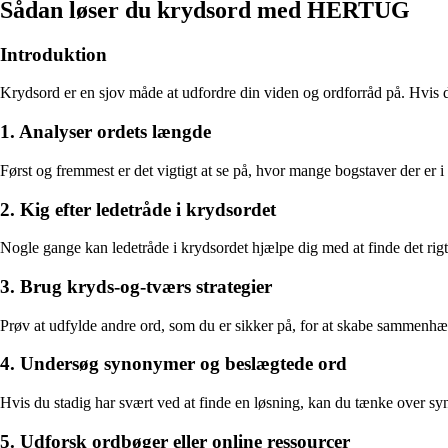
Sådan løser du krydsord med HERTUG
Introduktion
Krydsord er en sjov måde at udfordre din viden og ordforråd på. Hvis d
1. Analyser ordets længde
Først og fremmest er det vigtigt at se på, hvor mange bogstaver der e
2. Kig efter ledetråde i krydsordet
Nogle gange kan ledetråde i krydsordet hjælpe dig med at finde det rigt
3. Brug kryds-og-tværs strategier
Prøv at udfylde andre ord, som du er sikker på, for at skabe sammenhæ
4. Undersøg synonymer og beslægtede ord
Hvis du stadig har svært ved at finde en løsning, kan du tænke over s
5. Udforsk ordbøger eller online ressourcer