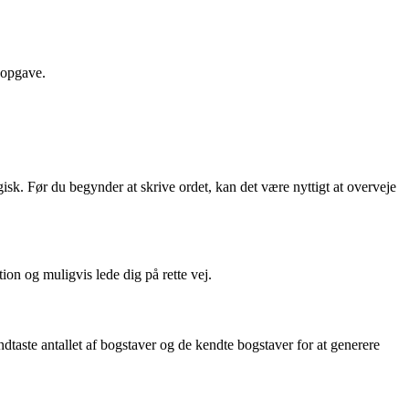
s-opgave.
isk. Før du begynder at skrive ordet, kan det være nyttigt at overveje
ion og muligvis lede dig på rette vej.
dtaste antallet af bogstaver og de kendte bogstaver for at generere