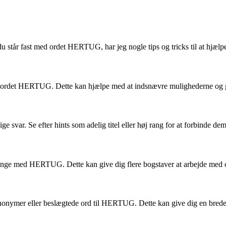
u står fast med ordet HERTUG, har jeg nogle tips og tricks til at hjælp
r i ordet HERTUG. Dette kan hjælpe med at indsnævre mulighederne og gu
ige svar. Se efter hints som adelig titel eller høj rang for at forbind
nge med HERTUG. Dette kan give dig flere bogstaver at arbejde med og 
ynonymer eller beslægtede ord til HERTUG. Dette kan give dig en breder