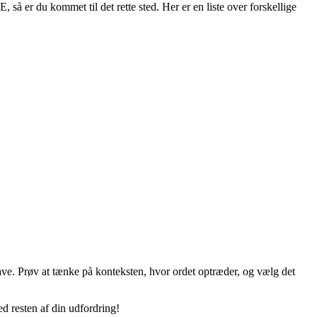
 så er du kommet til det rette sted. Her er en liste over forskellige
ve. Prøv at tænke på konteksten, hvor ordet optræder, og vælg det
ed resten af din udfordring!