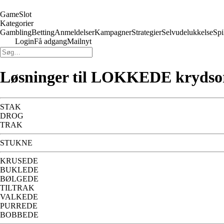
GameSlot
Kategorier
Gambling
Betting
Anmeldelser
Kampagner
Strategier
Selvudelukkelse
Spi
Login
Få adgang
Mailnyt
Løsninger til LOKKEDE krydso
STAK
DROG
TRAK
STUKNE
KRUSEDE
BUKLEDE
BØLGEDE
TILTRAK
VALKEDE
PURREDE
BOBBEDE