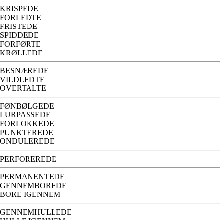
KRISPEDE
FORLEDTE
FRISTEDE
SPIDDEDE
FORFØRTE
KRØLLEDE
BESNÆREDE
VILDLEDTE
OVERTALTE
FØNBØLGEDE
LURPASSEDE
FORLOKKEDE
PUNKTEREDE
ONDULEREDE
PERFOREREDE
PERMANENTEDE
GENNEMBOREDE
BORE IGENNEM
GENNEMHULLEDE