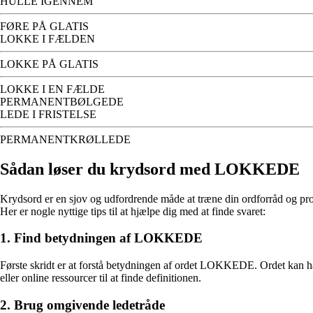
HULLE IGENNEM
FØRE PÅ GLATIS
LOKKE I FÆLDEN
LOKKE PÅ GLATIS
LOKKE I EN FÆLDE
PERMANENTBØLGEDE
LEDE I FRISTELSE
PERMANENTKRØLLEDE
Sådan løser du krydsord med LOKKEDE
Krydsord er en sjov og udfordrende måde at træne din ordforråd og pro
Her er nogle nyttige tips til at hjælpe dig med at finde svaret:
1. Find betydningen af LOKKEDE
Første skridt er at forstå betydningen af ordet LOKKEDE. Ordet kan ha
eller online ressourcer til at finde definitionen.
2. Brug omgivende ledetråde