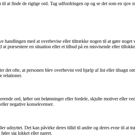
u til at finde de rigtige ord. Tag udfordringen op og se det som en sjov
andlingen med at overbevise eller tiltrække nogen til at gøre noget ved
 præsentere en situation eller et tilbud på en misvisende eller tillok
tyder det ofte, at personen blev overbevist ved hjælp af list eller tilsag
 relationer.
ende ord, løfter om belønninger eller fordele, skjulte motiver eller ved 
 eller negative konsekvenser.
ler udnyttet. Det kan påvirke deres tillid til andre og deres evne til at 
øler sig lokket eller narret.