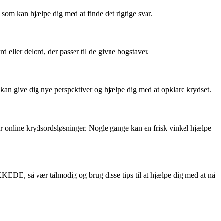
som kan hjælpe dig med at finde det rigtige svar.
eller delord, der passer til de givne bogstaver.
an give dig nye perspektiver og hjælpe dig med at opklare krydset.
 online krydsordsløsninger. Nogle gange kan en frisk vinkel hjælpe
KKEDE, så vær tålmodig og brug disse tips til at hjælpe dig med at nå