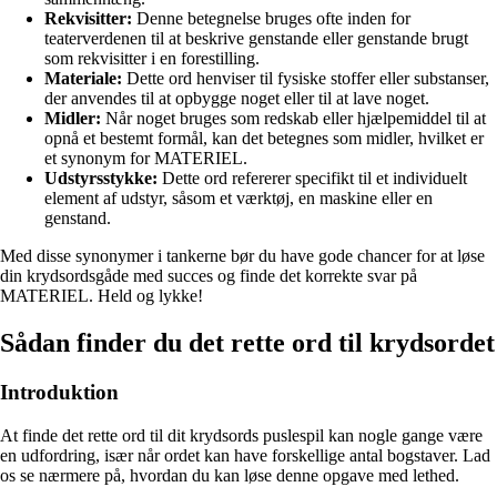
Rekvisitter:
Denne betegnelse bruges ofte inden for
teaterverdenen til at beskrive genstande eller genstande brugt
som rekvisitter i en forestilling.
Materiale:
Dette ord henviser til fysiske stoffer eller substanser,
der anvendes til at opbygge noget eller til at lave noget.
Midler:
Når noget bruges som redskab eller hjælpemiddel til at
opnå et bestemt formål, kan det betegnes som midler, hvilket er
et synonym for MATERIEL.
Udstyrsstykke:
Dette ord refererer specifikt til et individuelt
element af udstyr, såsom et værktøj, en maskine eller en
genstand.
Med disse synonymer i tankerne bør du have gode chancer for at løse
din krydsordsgåde med succes og finde det korrekte svar på
MATERIEL. Held og lykke!
Sådan finder du det rette ord til krydsordet
Introduktion
At finde det rette ord til dit krydsords puslespil kan nogle gange være
en udfordring, især når ordet kan have forskellige antal bogstaver. Lad
os se nærmere på, hvordan du kan løse denne opgave med lethed.