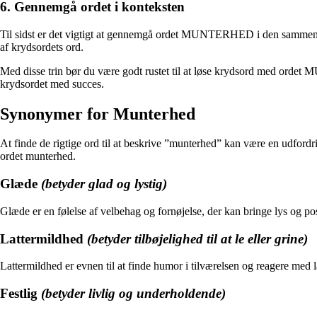
6. Gennemgå ordet i konteksten
Til sidst er det vigtigt at gennemgå ordet MUNTERHED i den sammenhæng,
af krydsordets ord.
Med disse trin bør du være godt rustet til at løse krydsord med ordet M
krydsordet med succes.
Synonymer for Munterhed
At finde de rigtige ord til at beskrive ”munterhed” kan være en udfordr
ordet munterhed.
Glæde
(betyder glad og lystig)
Glæde er en følelse af velbehag og fornøjelse, der kan bringe lys og pos
Lattermildhed
(betyder tilbøjelighed til at le eller grine)
Lattermildhed er evnen til at finde humor i tilværelsen og reagere med la
Festlig
(betyder livlig og underholdende)