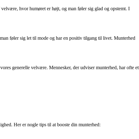
f velvære, hvor humøret er højt, og man føler sig glad og opstemt. I
an føler sig let til mode og har en positiv tilgang til livet. Munterhed
e vores generelle velvære. Mennesker, der udviser munterhed, har ofte et
ghed. Her er nogle tips til at booste din munterhed: