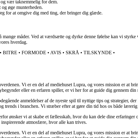
iv og vær taknemmelig for dem.
et og øge munterheden.
rg for at omgive dig med ting, der bringer dig glæde.
på mange måder. Ved at værdsætte og dyrke denne følelse kan vi styrke v
vores hverdag.
•
BITRE
•
FORMODE
•
AVIS
•
SKRÅ
•
TILSKYNDE
•
overdenen. Vi er en del af mediehuset Lupra, og vores mission er at bri
gynder eller en erfaren spiller, er vi her for at guide dig gennem din r
egående anmeldelser af de nyeste spil til nyttige tips og strategier, de
d og trends i branchen. Vi stræber efter at gøre din tid hos os både lærer
rfor ønsker vi at skabe et fællesskab, hvor du kan dele dine erfaringer og
inspirerende atmosfære, hvor alle kan trives.
overdenen. Vi er en del af mediehuset Lupra, og vores mission er at bri