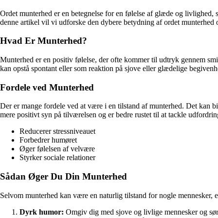
Ordet munterhed er en betegnelse for en følelse af glæde og livlighed, 
denne artikel vil vi udforske den dybere betydning af ordet munterhed o
Hvad Er Munterhed?
Munterhed er en positiv følelse, der ofte kommer til udtryk gennem smil, 
kan opstå spontant eller som reaktion på sjove eller glædelige begivenh
Fordele ved Munterhed
Der er mange fordele ved at være i en tilstand af munterhed. Det kan bi
mere positivt syn på tilværelsen og er bedre rustet til at tackle udford
Reducerer stressniveauet
Forbedrer humøret
Øger følelsen af velvære
Styrker sociale relationer
Sådan Øger Du Din Munterhed
Selvom munterhed kan være en naturlig tilstand for nogle mennesker, er 
Dyrk humor:
Omgiv dig med sjove og livlige mennesker og sørg