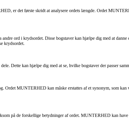
RHED, er det første skridt at analysere ordets længde. Ordet MUNTERHE
hed fra andre ord i krydsordet. Disse bogstaver kan hjælpe dig med a
øse krydsordet.
. Dette kan hjælpe dig med at se, hvilke bogstaver der passer sammen 
bog. Ordet MUNTERHED kan måske erstattes af et synonym, som kan være
 på de forskellige betydninger af ordet. MUNTERHED kan have flere