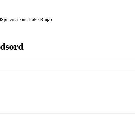
l
Spillemaskiner
Poker
Bingo
dsord