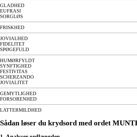
GLADHED
EUFRASI
SORGLØS
FRISKHED
JOVIALHED
FIDELITET
SPØGEFULD
HUMØRFYLDT
SYNFTIGHED
FESTIVITAS
SCHERZANDO
JOVIALITET
GEMYTLIGHED
FORSORENHED
LATTERMILDHED
Sådan løser du krydsord med ordet MU
1. Analyser ordlængden