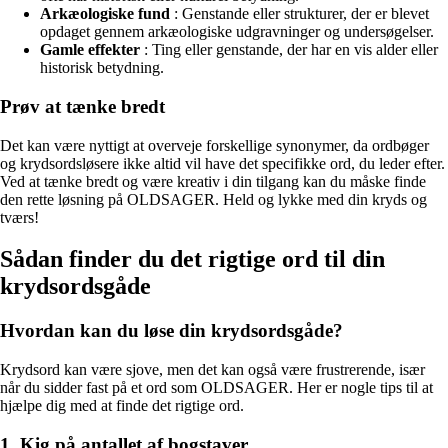
Arkæologiske fund
: Genstande eller strukturer, der er blevet
opdaget gennem arkæologiske udgravninger og undersøgelser.
Gamle effekter
: Ting eller genstande, der har en vis alder eller
historisk betydning.
Prøv at tænke bredt
Det kan være nyttigt at overveje forskellige synonymer, da ordbøger
og krydsordsløsere ikke altid vil have det specifikke ord, du leder efter.
Ved at tænke bredt og være kreativ i din tilgang kan du måske finde
den rette løsning på OLDSAGER. Held og lykke med din kryds og
tværs!
Sådan finder du det rigtige ord til din
krydsordsgåde
Hvordan kan du løse din krydsordsgåde?
Krydsord kan være sjove, men det kan også være frustrerende, især
når du sidder fast på et ord som OLDSAGER. Her er nogle tips til at
hjælpe dig med at finde det rigtige ord.
1. Kig på antallet af bogstaver