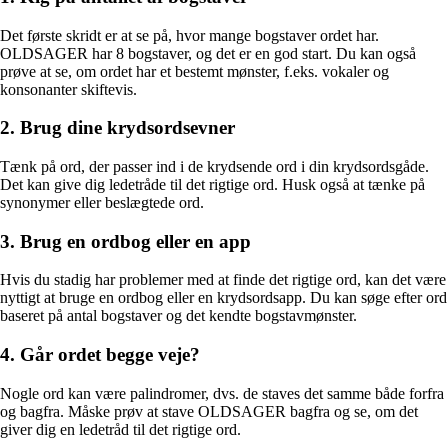
Det første skridt er at se på, hvor mange bogstaver ordet har.
OLDSAGER har 8 bogstaver, og det er en god start. Du kan også
prøve at se, om ordet har et bestemt mønster, f.eks. vokaler og
konsonanter skiftevis.
2. Brug dine krydsordsevner
Tænk på ord, der passer ind i de krydsende ord i din krydsordsgåde.
Det kan give dig ledetråde til det rigtige ord. Husk også at tænke på
synonymer eller beslægtede ord.
3. Brug en ordbog eller en app
Hvis du stadig har problemer med at finde det rigtige ord, kan det være
nyttigt at bruge en ordbog eller en krydsordsapp. Du kan søge efter ord
baseret på antal bogstaver og det kendte bogstavmønster.
4. Går ordet begge veje?
Nogle ord kan være palindromer, dvs. de staves det samme både forfra
og bagfra. Måske prøv at stave OLDSAGER bagfra og se, om det
giver dig en ledetråd til det rigtige ord.