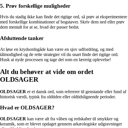
5. Prøv forskellige muligheder
Hvis du stadig ikke kan finde det rigtige ord, så prøv at eksperimentere
med forskellige kombinationer af bogstaver. Skriv dem ned eller prøv
dem mentalt for at se, hvad der passer bedst.
Afsluttende tanker
At løse en krydsordsgåde kan være en sjov udfordring, og med
tålmodighed og de rette strategier vil du snart finde det rigtige ord.
Husk at nyde processen og tage det som en lærerig oplevelse!
Alt du behøver at vide om ordet
OLDSAGER
OLDSAGER
er et dansk ord, som refererer til genstande eller fund af
historisk værdi, typisk fra oldtiden eller oldtidslignende perioder.
Hvad er OLDSAGER?
OLDSAGER
kan være alt fra våben og redskaber til smykker og
keramik, som er blevet opdaget gennem arkæologiske udgravninger