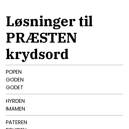
Løsninger til
PRÆSTEN
krydsord
POPEN
GODEN
GODET
HYRDEN
IMAMEN
PATEREN