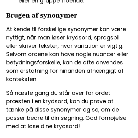
eller en gruppe troende.
Brugen af synonymer
At kende til forskellige synonymer kan være
nyttigt, når man løser krydsord, sprogspil
eller skriver tekster, hvor variation er vigtig.
Selvom ordene kan have nogle nuancer eller
betydningsforskelle, kan de ofte anvendes
som erstatning for hinanden afhængigt af
konteksten.
Så næste gang du står over for ordet
præsten i en krydsord, kan du prøve at
tænke på disse synonymer og se, om de
passer bedre til din søgning. God fornøjelse
med at løse dine krydsord!