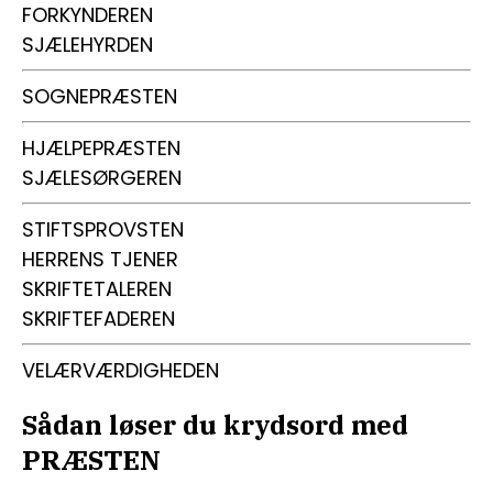
FORKYNDEREN
SJÆLEHYRDEN
SOGNEPRÆSTEN
HJÆLPEPRÆSTEN
SJÆLESØRGEREN
STIFTSPROVSTEN
HERRENS TJENER
SKRIFTETALEREN
SKRIFTEFADEREN
VELÆRVÆRDIGHEDEN
Sådan løser du krydsord med
PRÆSTEN