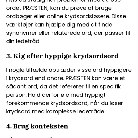
ordet PRÆSTEN, kan du prøve at bruge
ordbøger eller online krydsordsløsere. Disse
værktøjer kan hjælpe dig med at finde
synonymer eller relaterede ord, der passer til
din ledetråd.
3. Kig efter hyppige krydsordsord
I nogle tilfælde optræder visse ord hyppigere
i krydsord end andre. PRÆSTEN kan være et
sådant ord, da det refererer til en specifik
person. Hold derfor øje med hyppigt
forekommende krydsordsord, når du løser
krydsord med komplekse ledetråde.
4. Brug konteksten