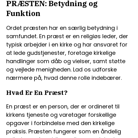
PRÆSTEN: Betydning og
Funktion
Ordet præsten har en særlig betydning i
samfundet. En præst er en religiøs leder, der
typisk arbejder i en kirke og har ansvaret for
at lede gudstjenester, foretage kirkelige
handlinger som dåb og vielser, samt støtte
og vejlede menigheden. Lad os udforske
nærmere på, hvad denne rolle indebærer.
Hvad Er En Præst?
En præst er en person, der er ordineret til
kirkens tjeneste og varetager forskellige
opgaver i forbindelse med den kirkelige
praksis. Præsten fungerer som en åndelig