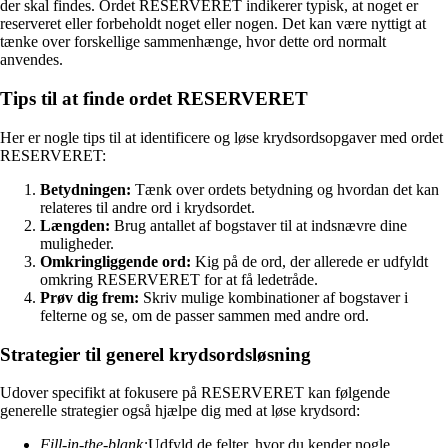
der skal findes. Ordet RESERVERET indikerer typisk, at noget er
reserveret eller forbeholdt noget eller nogen. Det kan være nyttigt at
tænke over forskellige sammenhænge, hvor dette ord normalt
anvendes.
Tips til at finde ordet RESERVERET
Her er nogle tips til at identificere og løse krydsordsopgaver med ordet
RESERVERET:
Betydningen:
Tænk over ordets betydning og hvordan det kan
relateres til andre ord i krydsordet.
Længden:
Brug antallet af bogstaver til at indsnævre dine
muligheder.
Omkringliggende ord:
Kig på de ord, der allerede er udfyldt
omkring RESERVERET for at få ledetråde.
Prøv dig frem:
Skriv mulige kombinationer af bogstaver i
felterne og se, om de passer sammen med andre ord.
Strategier til generel krydsordsløsning
Udover specifikt at fokusere på RESERVERET kan følgende
generelle strategier også hjælpe dig med at løse krydsord:
Fill-in-the-blank:
Udfyld de felter, hvor du kender nogle