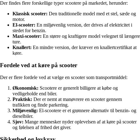
Der findes flere forskellige typer scootere på markedet, herunder:
Klassisk scooter:
Den traditionelle model med et stel, sæde og
motor.
El-scooter:
En miljøvenlig version, der drives af elektricitet i
stedet for benzin.
Maxi-scooter:
En større og kraftigere model velegnet til længere
ture.
Knallert:
En mindre version, der kræver en knallertcertifikat at
køre.
Fordele ved at køre på scooter
Der er flere fordele ved at vælge en scooter som transportmiddel:
Økonomisk:
Scootere er generelt billigere at købe og
vedligeholde end biler.
Praktisk:
Der er nemt at manøvrere en scooter gennem
trafikken og finde parkering.
Miljøvenlig:
El-scootere er et grønnere alternativ til benzin- og
dieselbiler.
Sjov:
Mange mennesker nyder oplevelsen af at køre på scooter
og følelsen af frihed det giver.
Sikkerhed og lovkrav