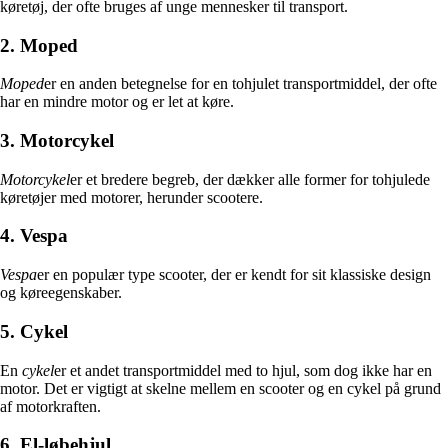
køretøj, der ofte bruges af unge mennesker til transport.
2. Moped
Moped
er en anden betegnelse for en tohjulet transportmiddel, der ofte
har en mindre motor og er let at køre.
3. Motorcykel
Motorcykel
er et bredere begreb, der dækker alle former for tohjulede
køretøjer med motorer, herunder scootere.
4. Vespa
Vespa
er en populær type scooter, der er kendt for sit klassiske design
og køreegenskaber.
5. Cykel
En
cykel
er et andet transportmiddel med to hjul, som dog ikke har en
motor. Det er vigtigt at skelne mellem en scooter og en cykel på grund
af motorkraften.
6. El-løbehjul