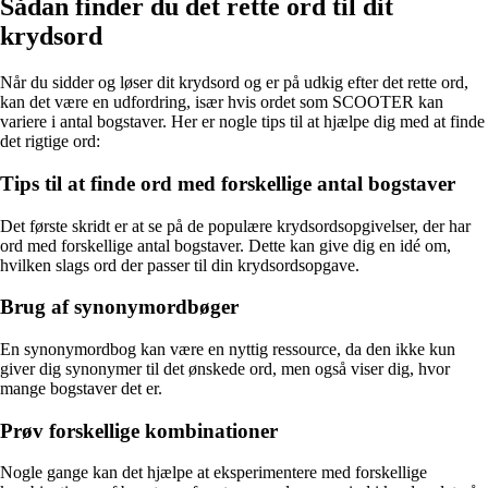
Sådan finder du det rette ord til dit
krydsord
Når du sidder og løser dit krydsord og er på udkig efter det rette ord,
kan det være en udfordring, især hvis ordet som SCOOTER kan
variere i antal bogstaver. Her er nogle tips til at hjælpe dig med at finde
det rigtige ord:
Tips til at finde ord med forskellige antal bogstaver
Det første skridt er at se på de populære krydsordsopgivelser, der har
ord med forskellige antal bogstaver. Dette kan give dig en idé om,
hvilken slags ord der passer til din krydsordsopgave.
Brug af synonymordbøger
En synonymordbog kan være en nyttig ressource, da den ikke kun
giver dig synonymer til det ønskede ord, men også viser dig, hvor
mange bogstaver det er.
Prøv forskellige kombinationer
Nogle gange kan det hjælpe at eksperimentere med forskellige