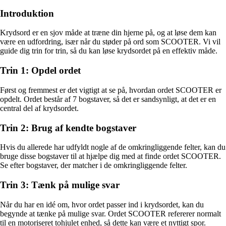
Introduktion
Krydsord er en sjov måde at træne din hjerne på, og at løse dem kan
være en udfordring, især når du støder på ord som SCOOTER. Vi vil
guide dig trin for trin, så du kan løse krydsordet på en effektiv måde.
Trin 1: Opdel ordet
Først og fremmest er det vigtigt at se på, hvordan ordet SCOOTER er
opdelt. Ordet består af 7 bogstaver, så det er sandsynligt, at det er en
central del af krydsordet.
Trin 2: Brug af kendte bogstaver
Hvis du allerede har udfyldt nogle af de omkringliggende felter, kan du
bruge disse bogstaver til at hjælpe dig med at finde ordet SCOOTER.
Se efter bogstaver, der matcher i de omkringliggende felter.
Trin 3: Tænk på mulige svar
Når du har en idé om, hvor ordet passer ind i krydsordet, kan du
begynde at tænke på mulige svar. Ordet SCOOTER refererer normalt
til en motoriseret tohjulet enhed, så dette kan være et nyttigt spor.