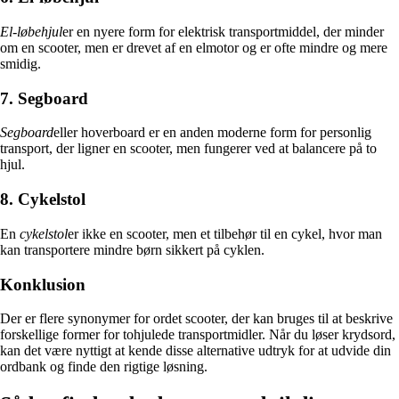
El-løbehjul
er en nyere form for elektrisk transportmiddel, der minder
om en scooter, men er drevet af en elmotor og er ofte mindre og mere
smidig.
7. Segboard
Segboard
eller hoverboard er en anden moderne form for personlig
transport, der ligner en scooter, men fungerer ved at balancere på to
hjul.
8. Cykelstol
En
cykelstol
er ikke en scooter, men et tilbehør til en cykel, hvor man
kan transportere mindre børn sikkert på cyklen.
Konklusion
Der er flere synonymer for ordet scooter, der kan bruges til at beskrive
forskellige former for tohjulede transportmidler. Når du løser krydsord,
kan det være nyttigt at kende disse alternative udtryk for at udvide din
ordbank og finde den rigtige løsning.