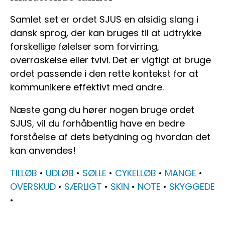
Samlet set er ordet SJUS en alsidig slang i
dansk sprog, der kan bruges til at udtrykke
forskellige følelser som forvirring,
overraskelse eller tvivl. Det er vigtigt at bruge
ordet passende i den rette kontekst for at
kommunikere effektivt med andre.
Næste gang du hører nogen bruge ordet
SJUS, vil du forhåbentlig have en bedre
forståelse af dets betydning og hvordan det
kan anvendes!
TILLØB
•
UDLØB
•
SØLLE
•
CYKELLØB
•
MANGE
•
OVERSKUD
•
SÆRLIGT
•
SKIN
•
NOTE
•
SKYGGEDE
•