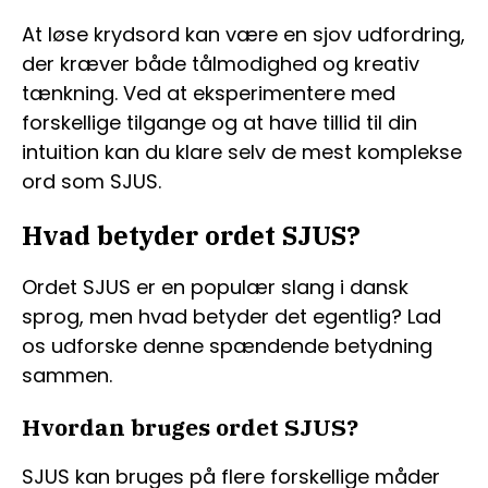
At løse krydsord kan være en sjov udfordring,
der kræver både tålmodighed og kreativ
tænkning. Ved at eksperimentere med
forskellige tilgange og at have tillid til din
intuition kan du klare selv de mest komplekse
ord som SJUS.
Hvad betyder ordet SJUS?
Ordet SJUS er en populær slang i dansk
sprog, men hvad betyder det egentlig? Lad
os udforske denne spændende betydning
sammen.
Hvordan bruges ordet SJUS?
SJUS kan bruges på flere forskellige måder