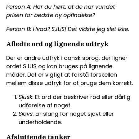
Person A: Har du hørt, at de har vundet
prisen for bedste ny opfindelse?
Person B: Hvad? SJUS! Det vidste jeg slet ikke.
Afledte ord og lignende udtryk
Der er andre udtryk i dansk sprog, der ligner
ordet SJUS og kan bruges på lignende
måder. Det er vigtigt at forstå forskellen
mellem disse udtryk for at bruge dem korrekt.
Sjusk
: Et ord der beskriver rod eller dårlig
udførelse af noget.
Sjovs
: En slang for noget sjovt eller
underholdende.
Afsluttende tanker