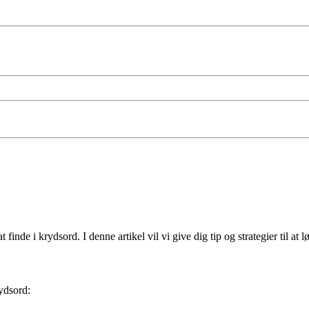
inde i krydsord. I denne artikel vil vi give dig tip og strategier til 
ydsord: