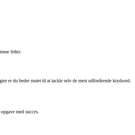
mme felter.
er du bedre rustet til at tackle selv de mest udfordrende krydsord.
n opgave med succes.