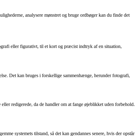
ulighederne, analysere mønstret og bruge ordbøger kan du finde det
fi eller figurativt, til et kort og præcist indtryk af en situation,
ndelse. Det kan bruges i forskellige sammenhænge, herunder fotografi,
te eller redigerede, da de handler om at fange øjeblikket uden forbehold.
t gemme systemets tilstand, så det kan gendannes senere, hvis der opstår