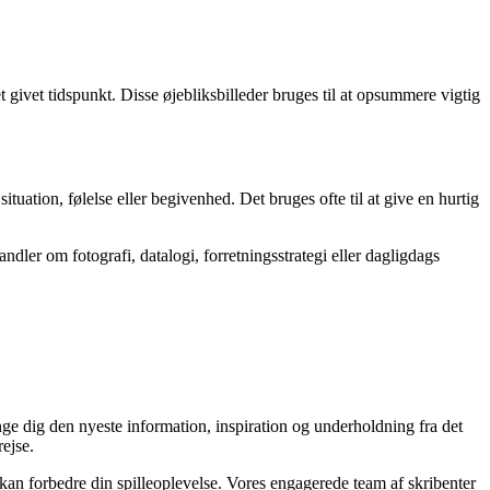
 givet tidspunkt. Disse øjebliksbilleder bruges til at opsummere vigtig
uation, følelse eller begivenhed. Det bruges ofte til at give en hurtig
dler om fotografi, datalogi, forretningsstrategi eller dagligdags
nge dig den nyeste information, inspiration og underholdning fra det
ejse.
r kan forbedre din spilleoplevelse. Vores engagerede team af skribenter