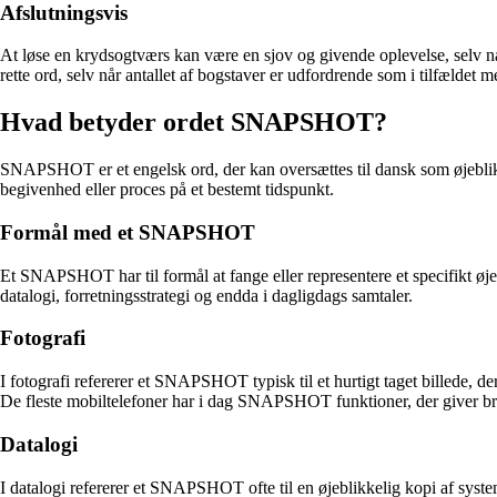
Afslutningsvis
At løse en krydsogtværs kan være en sjov og givende oplevelse, selv n
rette ord, selv når antallet af bogstaver er udfordrende som i tilfæl
Hvad betyder ordet SNAPSHOT?
SNAPSHOT er et engelsk ord, der kan oversættes til dansk som øjebliksbille
begivenhed eller proces på et bestemt tidspunkt.
Formål med et SNAPSHOT
Et SNAPSHOT har til formål at fange eller representere et specifikt øjeb
datalogi, forretningsstrategi og endda i dagligdags samtaler.
Fotografi
I fotografi refererer et SNAPSHOT typisk til et hurtigt taget billede, d
De fleste mobiltelefoner har i dag SNAPSHOT funktioner, der giver brug
Datalogi
I datalogi refererer et SNAPSHOT ofte til en øjeblikkelig kopi af system