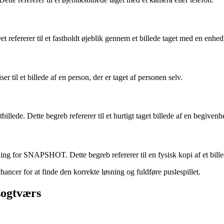
efererer til et fastholdt øjeblik gennem et billede taget med en enhed,
il et billede af en person, der er taget af personen selv.
lede. Dette begreb refererer til et hurtigt taget billede af en begivenhe
ing for SNAPSHOT. Dette begreb refererer til en fysisk kopi af et bille
ncer for at finde den korrekte løsning og fuldføre puslespillet.
dsogtværs