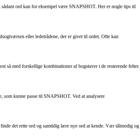
 Et sådant ord kan for eksempel være SNAPSHOT. Her er nogle tips til
gtværsen eller ledetrådene, der er givet til ordet. Ofte kan
st så med forskellige kombinationer af bogstaver i de resterende felter.
stre, som kunne passe til SNAPSHOT. Ved at analysere
t finde det rette ord og samtidig lære nye ord at kende. Vær tålmodig og