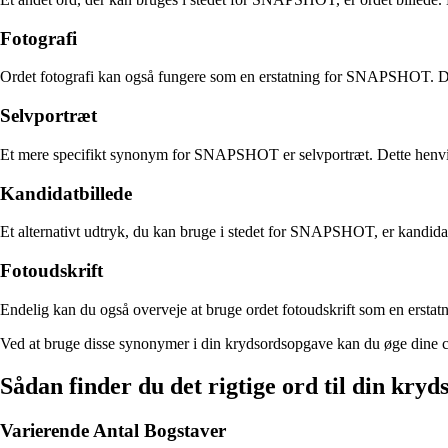
Fotografi
Ordet fotografi kan også fungere som en erstatning for SNAPSHOT. Det r
Selvportræt
Et mere specifikt synonym for SNAPSHOT er selvportræt. Dette henviser t
Kandidatbillede
Et alternativt udtryk, du kan bruge i stedet for SNAPSHOT, er kandidatbil
Fotoudskrift
Endelig kan du også overveje at bruge ordet fotoudskrift som en erstatn
Ved at bruge disse synonymer i din krydsordsopgave kan du øge dine cha
Sådan finder du det rigtige ord til din kry
Varierende Antal Bogstaver