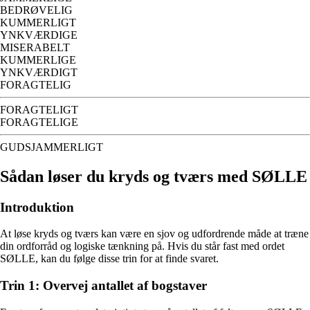
BEDRØVELIG
KUMMERLIGT
YNKVÆRDIGE
MISERABELT
KUMMERLIGE
YNKVÆRDIGT
FORAGTELIG
FORAGTELIGT
FORAGTELIGE
GUDSJAMMERLIGT
Sådan løser du kryds og tværs med SØLLE
Introduktion
At løse kryds og tværs kan være en sjov og udfordrende måde at træne
din ordforråd og logiske tænkning på. Hvis du står fast med ordet
SØLLE, kan du følge disse trin for at finde svaret.
Trin 1: Overvej antallet af bogstaver