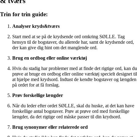
& tværs
Trin for trin guide:
Analyser kryds&tværs
Start med at se på de krydsende ord omkring SØLLE. Tag
hensyn til de bogstaver, du allerede har, samt de krydsende ord,
der kan give dig hint om det manglende ord.
Brug en ordbog eller online værktøj
Hvis du stadig har problemer med at finde det rigtige ord, kan du
prøve at bruge en ordbog eller online værktøj specielt designet til
at hjælpe med krydsord. Indtast de kendte bogstaver og længden
på ordet for at få forslag.
Prøv forskellige længder
Når du leder efter ordet SØLLE, skal du huske, at det kan have
forskellige antal bogstaver. Prøv at prøve ord med forskellige
længder, da det rigtige ord måske passer til din krydsord.
Brug synonymer eller relaterede ord