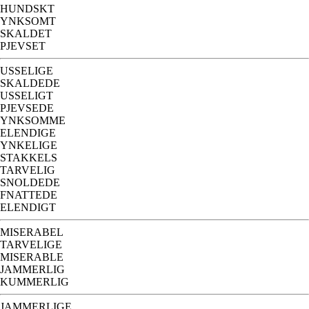
HUNDSKT
YNKSOMT
SKALDET
PJEVSET
USSELIGE
SKALDEDE
USSELIGT
PJEVSEDE
YNKSOMME
ELENDIGE
YNKELIGE
STAKKELS
TARVELIG
SNOLDEDE
FNATTEDE
ELENDIGT
MISERABEL
TARVELIGE
MISERABLE
JAMMERLIG
KUMMERLIG
JAMMERLIGE