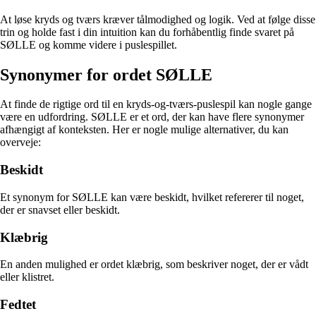
At løse kryds og tværs kræver tålmodighed og logik. Ved at følge disse
trin og holde fast i din intuition kan du forhåbentlig finde svaret på
SØLLE og komme videre i puslespillet.
Synonymer for ordet SØLLE
At finde de rigtige ord til en kryds-og-tværs-puslespil kan nogle gange
være en udfordring. SØLLE er et ord, der kan have flere synonymer
afhængigt af konteksten. Her er nogle mulige alternativer, du kan
overveje:
Beskidt
Et synonym for SØLLE kan være beskidt, hvilket refererer til noget,
der er snavset eller beskidt.
Klæbrig
En anden mulighed er ordet klæbrig, som beskriver noget, der er vådt
eller klistret.
Fedtet