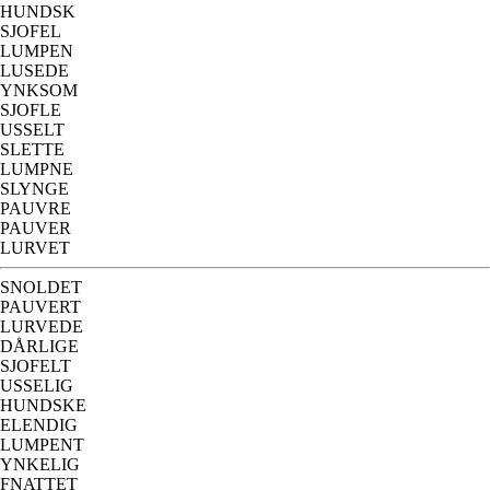
HUNDSK
SJOFEL
LUMPEN
LUSEDE
YNKSOM
SJOFLE
USSELT
SLETTE
LUMPNE
SLYNGE
PAUVRE
PAUVER
LURVET
SNOLDET
PAUVERT
LURVEDE
DÅRLIGE
SJOFELT
USSELIG
HUNDSKE
ELENDIG
LUMPENT
YNKELIG
FNATTET