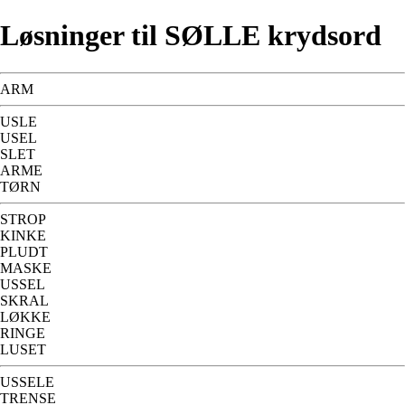
Løsninger til SØLLE krydsord
ARM
USLE
USEL
SLET
ARME
TØRN
STROP
KINKE
PLUDT
MASKE
USSEL
SKRAL
LØKKE
RINGE
LUSET
USSELE
TRENSE