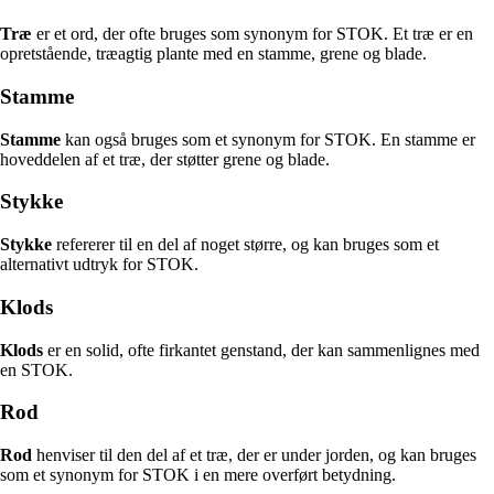
Træ
er et ord, der ofte bruges som synonym for STOK. Et træ er en
opretstående, træagtig plante med en stamme, grene og blade.
Stamme
Stamme
kan også bruges som et synonym for STOK. En stamme er
hoveddelen af et træ, der støtter grene og blade.
Stykke
Stykke
refererer til en del af noget større, og kan bruges som et
alternativt udtryk for STOK.
Klods
Klods
er en solid, ofte firkantet genstand, der kan sammenlignes med
en STOK.
Rod
Rod
henviser til den del af et træ, der er under jorden, og kan bruges
som et synonym for STOK i en mere overført betydning.