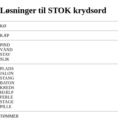
Løsninger til STOK krydsord
KØ
KÆP
PIND
VÅND
STAV
SLIK
PLADS
JALON
STANG
BATON
KREDS
HJÆLP
FERLE
STAGE
PILLE
TØMMER