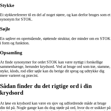
Stykke
Et
stykke
refererer til en del af noget større, og kan derfor bruges som et
synonym for STOK.
Søjle
En
søjle
er en opretstående, støttende struktur, der minder om en STOK
i form og funktion.
Opsamling
At finde synonymer for ordet STOK kan være nyttigt i forskellige
sammenhænge, herunder krydsord. Ved at bruge ord som træ, stamme,
styke, klods, rod eller søjle kan du berige dit sprog og udtrykke dig
mere varieret og præcist.
Sådan finder du det rigtige ord i din
krydsord
At løse en krydsord kan være en sjov og udfordrende måde at bruge
din tid på. Nogle gange kan du dog støde på ord, hvor du er usikker på