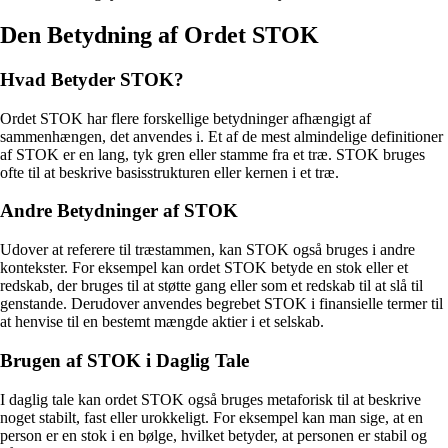
Den Betydning af Ordet STOK
Hvad Betyder STOK?
Ordet STOK har flere forskellige betydninger afhængigt af
sammenhængen, det anvendes i. Et af de mest almindelige definitioner
af STOK er en lang, tyk gren eller stamme fra et træ. STOK bruges
ofte til at beskrive basisstrukturen eller kernen i et træ.
Andre Betydninger af STOK
Udover at referere til træstammen, kan STOK også bruges i andre
kontekster. For eksempel kan ordet STOK betyde en stok eller et
redskab, der bruges til at støtte gang eller som et redskab til at slå til
genstande. Derudover anvendes begrebet STOK i finansielle termer til
at henvise til en bestemt mængde aktier i et selskab.
Brugen af STOK i Daglig Tale
I daglig tale kan ordet STOK også bruges metaforisk til at beskrive
noget stabilt, fast eller urokkeligt. For eksempel kan man sige, at en
person er en stok i en bølge, hvilket betyder, at personen er stabil og