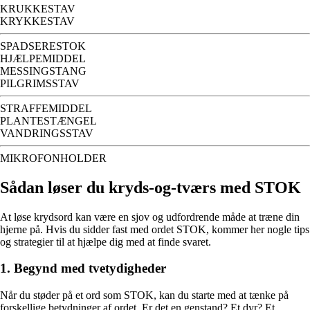
KRUKKESTAV
KRYKKESTAV
SPADSERESTOK
HJÆLPEMIDDEL
MESSINGSTANG
PILGRIMSSTAV
STRAFFEMIDDEL
PLANTESTÆNGEL
VANDRINGSSTAV
MIKROFONHOLDER
Sådan løser du kryds-og-tværs med STOK
At løse krydsord kan være en sjov og udfordrende måde at træne din
hjerne på. Hvis du sidder fast med ordet STOK, kommer her nogle tips
og strategier til at hjælpe dig med at finde svaret.
1. Begynd med tvetydigheder
Når du støder på et ord som STOK, kan du starte med at tænke på
forskellige betydninger af ordet. Er det en genstand? Et dyr? Et