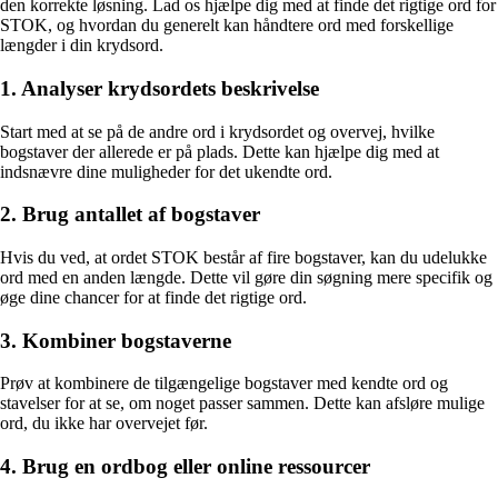
den korrekte løsning. Lad os hjælpe dig med at finde det rigtige ord for
STOK, og hvordan du generelt kan håndtere ord med forskellige
længder i din krydsord.
1. Analyser krydsordets beskrivelse
Start med at se på de andre ord i krydsordet og overvej, hvilke
bogstaver der allerede er på plads. Dette kan hjælpe dig med at
indsnævre dine muligheder for det ukendte ord.
2. Brug antallet af bogstaver
Hvis du ved, at ordet STOK består af fire bogstaver, kan du udelukke
ord med en anden længde. Dette vil gøre din søgning mere specifik og
øge dine chancer for at finde det rigtige ord.
3. Kombiner bogstaverne
Prøv at kombinere de tilgængelige bogstaver med kendte ord og
stavelser for at se, om noget passer sammen. Dette kan afsløre mulige
ord, du ikke har overvejet før.
4. Brug en ordbog eller online ressourcer