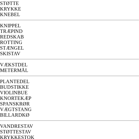
STØTTE
KRYKKE
KNEBEL
KNIPPEL
TRÆPIND
REDSKAB
ROTTING
STÆNGEL
SKISTAV
VÆKSTDEL
METERMÅL
PLANTEDEL
BUDSTIKKE
VIOLINBUE
KNORTEKÆP
SPANSKRØR
VÆGTSTANG
BILLARDKØ
VANDRESTAV
STØTTESTAV
KRYKKESTOK