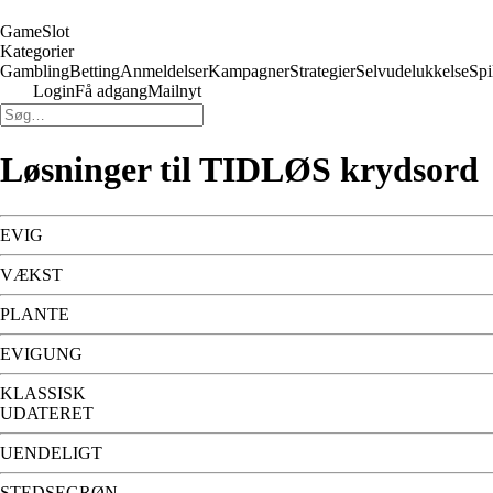
GameSlot
Kategorier
Gambling
Betting
Anmeldelser
Kampagner
Strategier
Selvudelukkelse
Spi
Login
Få adgang
Mailnyt
Løsninger til TIDLØS krydsord
EVIG
VÆKST
PLANTE
EVIGUNG
KLASSISK
UDATERET
UENDELIGT
STEDSEGRØN