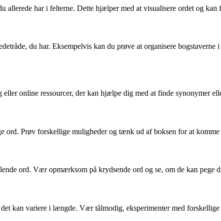
 du allerede har i felterne. Dette hjælper med at visualisere ordet og kan f
edetråde, du har. Eksempelvis kan du prøve at organisere bogstaverne i 
g eller online ressourcer, der kan hjælpe dig med at finde synonymer ell
igtige ord. Prøv forskellige muligheder og tænk ud af boksen for at komme
nglende ord. Vær opmærksom på krydsende ord og se, om de kan pege dig
r det kan variere i længde. Vær tålmodig, eksperimenter med forskellige