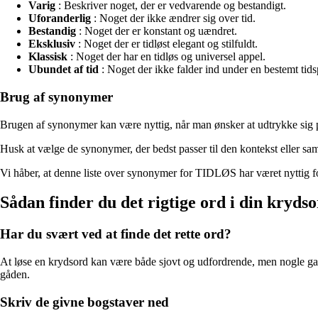
Varig
: Beskriver noget, der er vedvarende og bestandigt.
Uforanderlig
: Noget der ikke ændrer sig over tid.
Bestandig
: Noget der er konstant og uændret.
Eksklusiv
: Noget der er tidløst elegant og stilfuldt.
Klassisk
: Noget der har en tidløs og universel appel.
Ubundet af tid
: Noget der ikke falder ind under en bestemt tids
Brug af synonymer
Brugen af synonymer kan være nyttig, når man ønsker at udtrykke sig p
Husk at vælge de synonymer, der bedst passer til den kontekst eller s
Vi håber, at denne liste over synonymer for TIDLØS har været nyttig fo
Sådan finder du det rigtige ord i din kryds
Har du svært ved at finde det rette ord?
At løse en krydsord kan være både sjovt og udfordrende, men nogle gange 
gåden.
Skriv de givne bogstaver ned