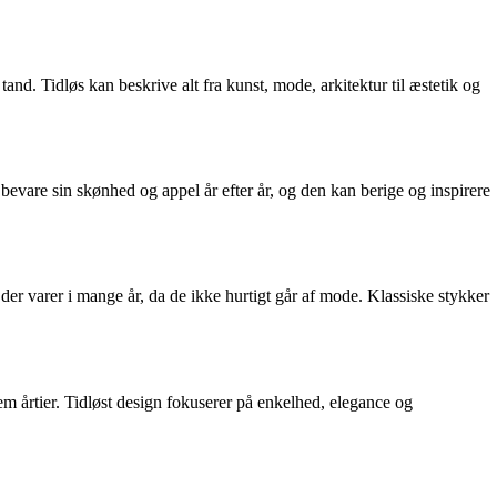
tand. Tidløs kan beskrive alt fra kunst, mode, arkitektur til æstetik og
t bevare sin skønhed og appel år efter år, og den kan berige og inspirere
, der varer i mange år, da de ikke hurtigt går af mode. Klassiske stykker
em årtier. Tidløst design fokuserer på enkelhed, elegance og