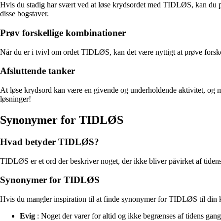
Hvis du stadig har svært ved at løse krydsordet med TIDLØS, kan du pr
disse bogstaver.
Prøv forskellige kombinationer
Når du er i tvivl om ordet TIDLØS, kan det være nyttigt at prøve forske
Afsluttende tanker
At løse krydsord kan være en givende og underholdende aktivitet, og m
løsninger!
Synonymer for TIDLØS
Hvad betyder TIDLØS?
TIDLØS er et ord der beskriver noget, der ikke bliver påvirket af tidens
Synonymer for TIDLØS
Hvis du mangler inspiration til at finde synonymer for TIDLØS til din 
Evig
: Noget der varer for altid og ikke begrænses af tidens gang