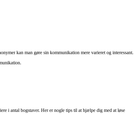
synonymer kan man gøre sin kommunikation mere varieret og interessant.
mmunikation.
e i antal bogstaver. Her er nogle tips til at hjælpe dig med at løse