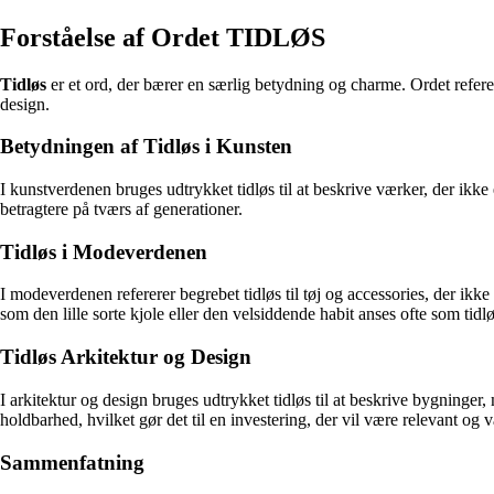
Forståelse af Ordet TIDLØS
Tidløs
er et ord, der bærer en særlig betydning og charme. Ordet referere
design.
Betydningen af Tidløs i Kunsten
I kunstverdenen bruges udtrykket tidløs til at beskrive værker, der ikke 
betragtere på tværs af generationer.
Tidløs i Modeverdenen
I modeverdenen refererer begrebet tidløs til tøj og accessories, der ikke 
som den lille sorte kjole eller den velsiddende habit anses ofte som ti
Tidløs Arkitektur og Design
I arkitektur og design bruges udtrykket tidløs til at beskrive bygninger
holdbarhed, hvilket gør det til en investering, der vil være relevant og v
Sammenfatning