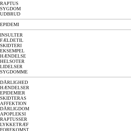
RAPTUS
SYGDOM
UDBRUD
EPIDEMI
INSULTER
FÆLDETIL
SKIDTERI
EKSEMPEL
HÆNDELSE
HELSOTER
LIDELSER
SYGDOMME
DÅRLIGHED
HÆNDELSER
EPIDEMIER
SKIDTERAS
AFFEKTION
DÅRLIGDOM
APOPLEKSI
RAPTUSSER
LYKKETRÆF
FOREKOMST