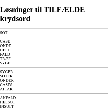
Løsninger til TILFÆLDE
krydsord
SOT
CASE
ONDE
HELD
FALD
TRÆF
SYGE
SYGER
SOTER
ONDER
CASES
ATTAK
ANFALD
HELSOT
INSULT