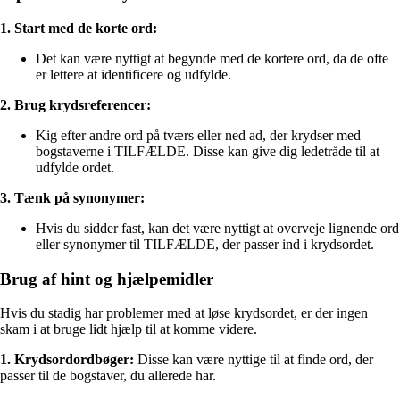
1. Start med de korte ord:
Det kan være nyttigt at begynde med de kortere ord, da de ofte
er lettere at identificere og udfylde.
2. Brug krydsreferencer:
Kig efter andre ord på tværs eller ned ad, der krydser med
bogstaverne i TILFÆLDE. Disse kan give dig ledetråde til at
udfylde ordet.
3. Tænk på synonymer:
Hvis du sidder fast, kan det være nyttigt at overveje lignende ord
eller synonymer til TILFÆLDE, der passer ind i krydsordet.
Brug af hint og hjælpemidler
Hvis du stadig har problemer med at løse krydsordet, er der ingen
skam i at bruge lidt hjælp til at komme videre.
1. Krydsordordbøger:
Disse kan være nyttige til at finde ord, der
passer til de bogstaver, du allerede har.