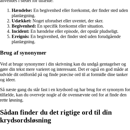
anvendes i stedet for tilfælde:
Hændelse:
En begivenhed eller forekomst, der finder sted uden
planlægning.
Udækket:
Noget uforudset eller uventet, der sker.
Begivenhed:
En specifik forekomst eller situation.
Incident:
En hændelse eller episode, der opstår pludseligt.
Ereignis:
En begivenhed, der finder sted uden forudgående
planlægning.
Brug af synonymer
Ved at bruge synonymer i din skrivning kan du undgå gentagelser og
gøre din tekst mere varieret og interessant. Det er også en god måde at
udvide dit ordforråd på og finde præcise ord til at formidle dine tanker
og ideer.
Så næste gang du står fast i en krydsord og har brug for et synonym for
tilfælde, kan du overveje nogle af de ovennævnte ord for at finde den
rette løsning.
Sådan finder du det rigtige ord til din
krydsordsløsning