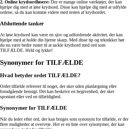
2. Online krydsordløsere:
Der er mange online værktøjer, der kan
hjælpe dig med at løse krydsord. Disse kan hjælpe dig med at udfylde
ordene, så du kan komme videre med resten af krydsordet.
Afsluttende tanker
At løse krydsord kan være en sjov og udfordrende aktivitet, der kan
hjælpe med at holde din hjerne skarp. Med disse tip og teknikker bør
du nu være bedre rustet til at tackle krydsord med ord som
TILFÆLDE. Held og lykke!
Synonymer for TILFÆLDE
Hvad betyder ordet TILFÆLDE?
Ordet tilfælde refererer til noget, der sker uden planlægning eller
forudgående hensigt. Det kan beskrive en begivenhed, der sker
spontant eller ved en tilfældighed.
Synonymer for TILFÆLDE
Når du leder efter ord, der kan bruges som synonym for tilfælde, er der
flere muligheder at overveje. Her er en liste over synonymer, der kan