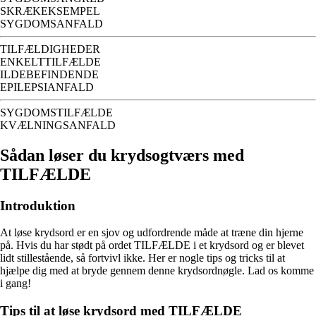
SKRÆKEKSEMPEL
SYGDOMSANFALD
TILFÆLDIGHEDER
ENKELTTILFÆLDE
ILDEBEFINDENDE
EPILEPSIANFALD
SYGDOMSTILFÆLDE
KVÆLNINGSANFALD
Sådan løser du krydsogtværs med
TILFÆLDE
Introduktion
At løse krydsord er en sjov og udfordrende måde at træne din hjerne
på. Hvis du har stødt på ordet TILFÆLDE i et krydsord og er blevet
lidt stillestående, så fortvivl ikke. Her er nogle tips og tricks til at
hjælpe dig med at bryde gennem denne krydsordnøgle. Lad os komme
i gang!
Tips til at løse krydsord med TILFÆLDE