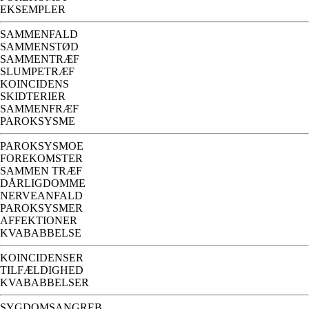
EKSEMPLER
SAMMENFALD
SAMMENSTØD
SAMMENTRÆF
SLUMPETRÆF
KOINCIDENS
SKIDTERIER
SAMMENFRÆF
PAROKSYSME
PAROKSYSMOE
FOREKOMSTER
SAMMEN TRÆF
DÅRLIGDOMME
NERVEANFALD
PAROKSYSMER
AFFEKTIONER
KVABABBELSE
KOINCIDENSER
TILFÆLDIGHED
KVABABBELSER
SYGDOMSANGREB