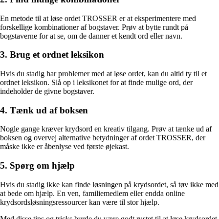
En metode til at løse ordet TROSSER er at eksperimentere med
forskellige kombinationer af bogstaver. Prøv at bytte rundt på
bogstaverne for at se, om de danner et kendt ord eller navn.
3. Brug et ordnet leksikon
Hvis du stadig har problemer med at løse ordet, kan du altid ty til et
ordnet leksikon. Slå op i leksikonet for at finde mulige ord, der
indeholder de givne bogstaver.
4. Tænk ud af boksen
Nogle gange kræver krydsord en kreativ tilgang. Prøv at tænke ud af
boksen og overvej alternative betydninger af ordet TROSSER, der
måske ikke er åbenlyse ved første øjekast.
5. Spørg om hjælp
Hvis du stadig ikke kan finde løsningen på krydsordet, så tøv ikke med
at bede om hjælp. En ven, familiemedlem eller endda online
krydsordsløsningsressourcer kan være til stor hjælp.
Med disse tips og tricks burde du være godt rustet til at løse krydsordet