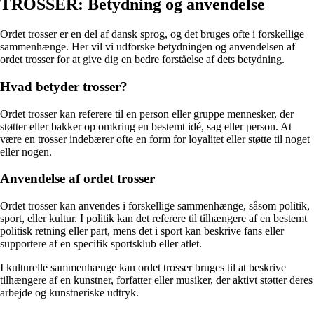
TROSSER: Betydning og anvendelse
Ordet trosser er en del af dansk sprog, og det bruges ofte i forskellige
sammenhænge. Her vil vi udforske betydningen og anvendelsen af
ordet trosser for at give dig en bedre forståelse af dets betydning.
Hvad betyder trosser?
Ordet trosser kan referere til en person eller gruppe mennesker, der
støtter eller bakker op omkring en bestemt idé, sag eller person. At
være en trosser indebærer ofte en form for loyalitet eller støtte til noget
eller nogen.
Anvendelse af ordet trosser
Ordet trosser kan anvendes i forskellige sammenhænge, såsom politik,
sport, eller kultur. I politik kan det referere til tilhængere af en bestemt
politisk retning eller part, mens det i sport kan beskrive fans eller
supportere af en specifik sportsklub eller atlet.
I kulturelle sammenhænge kan ordet trosser bruges til at beskrive
tilhængere af en kunstner, forfatter eller musiker, der aktivt støtter deres
arbejde og kunstneriske udtryk.