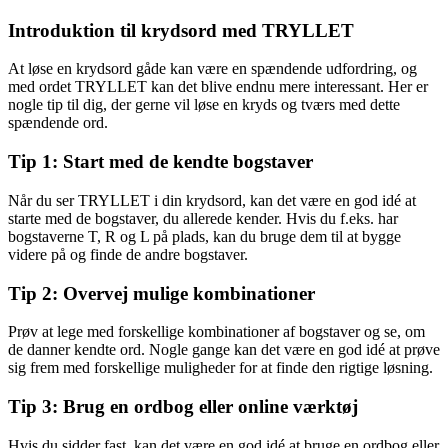
Introduktion til krydsord med TRYLLET
At løse en krydsord gåde kan være en spændende udfordring, og
med ordet TRYLLET kan det blive endnu mere interessant. Her er
nogle tip til dig, der gerne vil løse en kryds og tværs med dette
spændende ord.
Tip 1: Start med de kendte bogstaver
Når du ser TRYLLET i din krydsord, kan det være en god idé at
starte med de bogstaver, du allerede kender. Hvis du f.eks. har
bogstaverne T, R og L på plads, kan du bruge dem til at bygge
videre på og finde de andre bogstaver.
Tip 2: Overvej mulige kombinationer
Prøv at lege med forskellige kombinationer af bogstaver og se, om
de danner kendte ord. Nogle gange kan det være en god idé at prøve
sig frem med forskellige muligheder for at finde den rigtige løsning.
Tip 3: Brug en ordbog eller online værktøj
Hvis du sidder fast, kan det være en god idé at bruge en ordbog eller