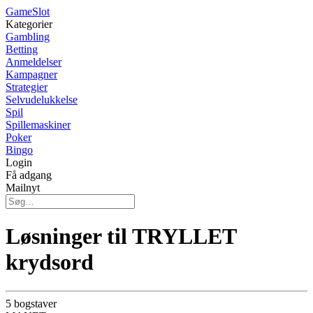
GameSlot
Kategorier
Gambling
Betting
Anmeldelser
Kampagner
Strategier
Selvudelukkelse
Spil
Spillemaskiner
Poker
Bingo
Login
Få adgang
Mailnyt
Løsninger til TRYLLET
krydsord
5 bogstaver