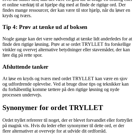
et online værktøj til at hjælpe dig med at finde de rigtige ord. Der
findes mange ressourcer, der kan være til stor hjælp, når du løser en
kryds og tværs.
Tip 4: Prøv at tænke ud af boksen
Nogle gange kan det være nødvendigt at tænke lidt anderledes for at
finde den rigtige løsning. Prøv at se ordet TRYLLET fra forskellige
vinkler og overvej alternative betydninger eller stavemåder, der kan
føre dig på rette spor.
Afsluttende tanker
At løse en kryds og tværs med ordet TRYLLET kan være en sjov
og udfordrende oplevelse. Ved at bruge disse tips og teknikker kan
du forhåbentlig komme tættere på den rigtige løsning og nyde
processen undervejs.
Synonymer for ordet TRYLLET
Ordet tryllet refererer til noget, der er blevet forvandlet eller fortryllet
på magisk vis. Hvis du leder efter synonymer til dette ord, er der
flere alternativer at overveje for at udvide dit ordforråd.