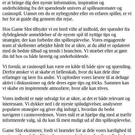
er at bringe dig den nyeste information, inspiration og
underholdning fra det spændende univers af spilleautomater og
casinospil. Uanset om du er nybegynder eller en erfaren spiller, er vi
her for at guide dig gennem din rejse.
Hos Game Slot tilbyder vi en bred vifte af indhold, der spænder fra
dybdegående anmeldelser af de nyeste spil til nyttige tips og
strategier, der kan forbedre din spilleoplevelse. Vores engagerede
team af skribenter arbejder hårdt for at sikre, at du altid er opdateret
med de bedste tilbud og trends i branchen. Vi stræber efter at gøre
din tid hos os både lærerig og underholdende.
Vi forstår, at casinospil kan være en kilde til både sjov og spænding.
Derfor ønsker vi at skabe et fællesskab, hvor du kan dele dine
erfaringer og lære fra andre. Vi opfordrer vores læsere til at deltage
aktivt i diskussioner og dele deres egne tips og tricks. Sammen kan
vi skabe en inspirerende atmosfære, hvor alle kan trives.
Vores indhold er nøje udvalgt for at sikre, at det er både relevant og
interessant. Vi dykker ned i de nyeste spiludgivelser, analyserer
populære strategier og giver dig indsigt i, hvordan du bedst
navigerer i casinoverdenen. Vores mål er at hjælpe dig med at træffe
informerede valg, så du kan få mest muligt ud af din spilleoplevelse.
Game Slot eksisterer, fordi vi brænder for at dele vores kærlighed til