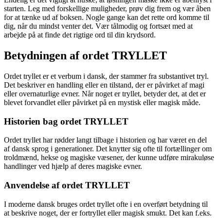
starten. Leg med forskellige muligheder, prøv dig frem og vær åben
for at tænke ud af boksen. Nogle gange kan det rette ord komme til
dig, når du mindst venter det. Vær tålmodig og fortsæt med at
arbejde på at finde det rigtige ord til din krydsord.
Betydningen af ordet TRYLLET
Ordet tryllet er et verbum i dansk, der stammer fra substantivet tryl.
Det beskriver en handling eller en tilstand, der er påvirket af magi
eller overnaturlige evner. Når noget er tryllet, betyder det, at det er
blevet forvandlet eller påvirket på en mystisk eller magisk måde.
Historien bag ordet TRYLLET
Ordet tryllet har rødder langt tilbage i historien og har været en del
af dansk sprog i generationer. Det knytter sig ofte til fortællinger om
troldmænd, hekse og magiske væsener, der kunne udføre mirakuløse
handlinger ved hjælp af deres magiske evner.
Anvendelse af ordet TRYLLET
I moderne dansk bruges ordet tryllet ofte i en overført betydning til
at beskrive noget, der er fortryllet eller magisk smukt. Det kan f.eks.