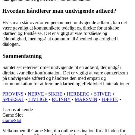
Hvordan håndterer man undvigende adfærd?
Hvis man står overfor en person med undvigende adfærd, kan det
være gavnligt at kommunikere tydeligt og direkte for at skabe
klarhed og forståelse. Det er vigtigt at vise forståelse og
tålmodighed, men også at opmuntre til åbenhed og ærlighed i
dialogen.
Sammenfatning
Samlet set refererer ordet undvigende til en adfærd, der undgår
direkte svar eller konfrontation. Det er vigtigt at være opmærksom
på undvigende adfærd og håndtere den med empati og
kommunikation for at fremme klarhed og effektivitet i interaktioner.
PROVINS
•
NERVE
•
SIKRE
•
HERBERG
•
STIVER
•
SPISESAL
•
LIVLIGE
•
RUINBY
•
MARSVIN
•
HÆFTE
•
Lær os at kende
Game Slot
GameSlot
Velkommen til Game Slot, din online destination for alt inden for