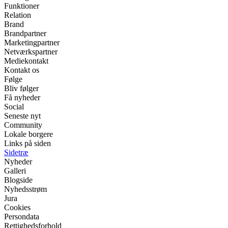
Funktioner
Relation
Brand
Brandpartner
Marketingpartner
Netværkspartner
Mediekontakt
Kontakt os
Følge
Bliv følger
Få nyheder
Social
Seneste nyt
Community
Lokale borgere
Links på siden
Sidetræ
Nyheder
Galleri
Blogside
Nyhedsstrøm
Jura
Cookies
Persondata
Rettighedsforhold