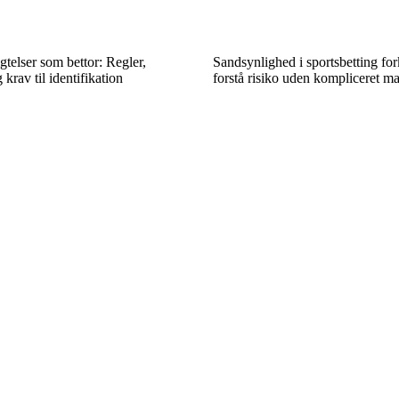
gtelser som bettor: Regler,
Sandsynlighed i sportsbetting for
krav til identifikation
forstå risiko uden kompliceret m