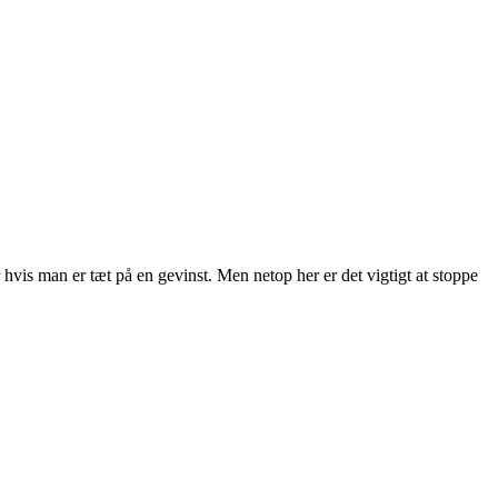
ær hvis man er tæt på en gevinst. Men netop her er det vigtigt at stoppe