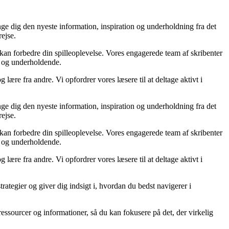
nge dig den nyeste information, inspiration og underholdning fra det
ejse.
r kan forbedre din spilleoplevelse. Vores engagerede team af skribenter
ig og underholdende.
 lære fra andre. Vi opfordrer vores læsere til at deltage aktivt i
nge dig den nyeste information, inspiration og underholdning fra det
ejse.
r kan forbedre din spilleoplevelse. Vores engagerede team af skribenter
ig og underholdende.
 lære fra andre. Vi opfordrer vores læsere til at deltage aktivt i
trategier og giver dig indsigt i, hvordan du bedst navigerer i
 ressourcer og informationer, så du kan fokusere på det, der virkelig