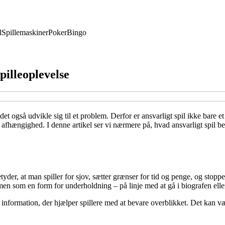
l
Spillemaskiner
Poker
Bingo
spilleoplevelse
t også udvikle sig til et problem. Derfor er ansvarligt spil ikke bare et 
r afhængighed. I denne artikel ser vi nærmere på, hvad ansvarligt spil 
tyder, at man spiller for sjov, sætter grænser for tid og penge, og stop
men som en form for underholdning – på linje med at gå i biografen eller
g information, der hjælper spillere med at bevare overblikket. Det kan væ