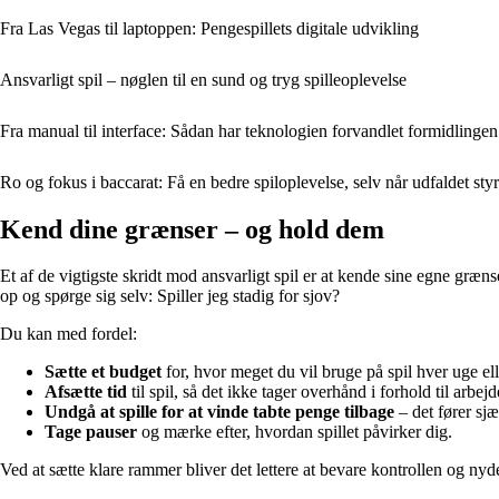
Fra Las Vegas til laptoppen: Pengespillets digitale udvikling
Ansvarligt spil – nøglen til en sund og tryg spilleoplevelse
Fra manual til interface: Sådan har teknologien forvandlet formidlingen 
Ro og fokus i baccarat: Få en bedre spiloplevelse, selv når udfaldet styr
Kend dine grænser – og hold dem
Et af de vigtigste skridt mod ansvarligt spil er at kende sine egne grænse
op og spørge sig selv: Spiller jeg stadig for sjov?
Du kan med fordel:
Sætte et budget
for, hvor meget du vil bruge på spil hver uge ell
Afsætte tid
til spil, så det ikke tager overhånd i forhold til arbejde
Undgå at spille for at vinde tabte penge tilbage
– det fører sjæ
Tage pauser
og mærke efter, hvordan spillet påvirker dig.
Ved at sætte klare rammer bliver det lettere at bevare kontrollen og nyd