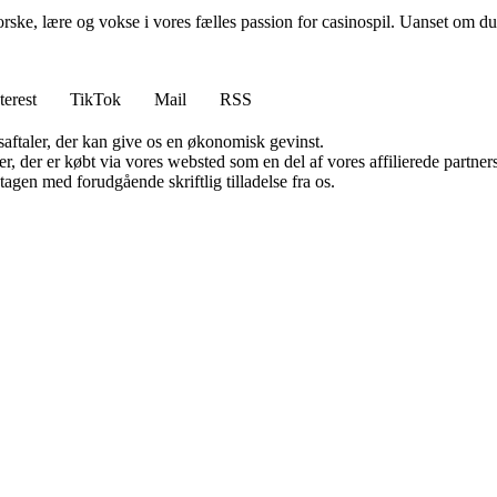
ske, lære og vokse i vores fælles passion for casinospil. Uanset om du sp
terest
TikTok
Mail
RSS
saftaler, der kan give os en økonomisk gevinst.
ter, der er købt via vores websted som en del af vores affilierede partn
tagen med forudgående skriftlig tilladelse fra os.