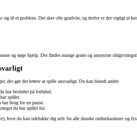
le sig til et problem. Det sker ofte gradvist, og derfor er det vigtigt a
n pause og søge hjælp. Der findes mange gratis og anonyme rådgivningst
svarligt
, der gør det lettere at spille ansvarligt. Du kan blandt andet:
u har besluttet på forhånd.
ar spillet.
u har brug for en pause.
 meget du har spillet for.
), hvor du kan udelukke dig selv fra alle danske onlinekasinoer og fysisk