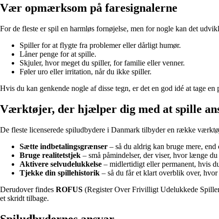
Vær opmærksom på faresignalerne
For de fleste er spil en harmløs fornøjelse, men for nogle kan det udvik
Spiller for at flygte fra problemer eller dårligt humør.
Låner penge for at spille.
Skjuler, hvor meget du spiller, for familie eller venner.
Føler uro eller irritation, når du ikke spiller.
Hvis du kan genkende nogle af disse tegn, er det en god idé at tage e
Værktøjer, der hjælper dig med at spille an
De fleste licenserede spiludbydere i Danmark tilbyder en række værktøjer
Sætte indbetalingsgrænser
– så du aldrig kan bruge mere, end d
Bruge realitetstjek
– små påmindelser, der viser, hvor længe du h
Aktivere selvudelukkelse
– midlertidigt eller permanent, hvis d
Tjekke din spillehistorik
– så du får et klart overblik over, hvor
Derudover findes
ROFUS
(Register Over Frivilligt Udelukkede Spillere
et skridt tilbage.
Spiludbydernes ansvar