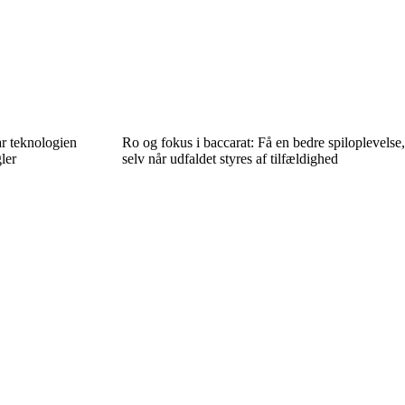
ar teknologien
Ro og fokus i baccarat: Få en bedre spiloplevelse,
ler
selv når udfaldet styres af tilfældighed