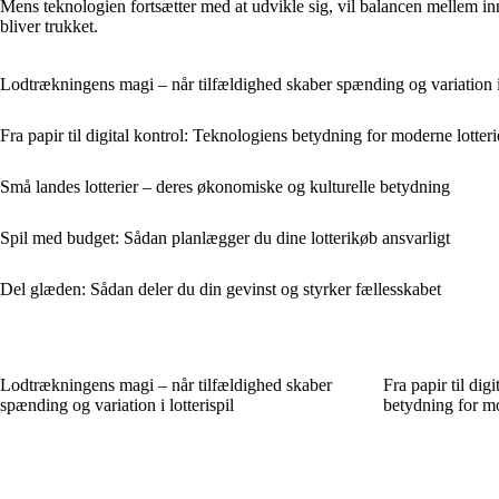
Mens teknologien fortsætter med at udvikle sig, vil balancen mellem in
bliver trukket.
Lodtrækningens magi – når tilfældighed skaber spænding og variation i 
Fra papir til digital kontrol: Teknologiens betydning for moderne lotteri
Små landes lotterier – deres økonomiske og kulturelle betydning
Spil med budget: Sådan planlægger du dine lotterikøb ansvarligt
Del glæden: Sådan deler du din gevinst og styrker fællesskabet
Lodtrækningens magi – når tilfældighed skaber
Fra papir til dig
spænding og variation i lotterispil
betydning for mo