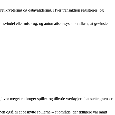
ret kryptering og datavalidering. Hver transaktion registreres, og
 svindel eller misbrug, og automatiske systemer sikrer, at gevinster
hvor meget en bruger spiller, og tilbyde værktøjer til at sætte grænser
også til at beskytte spillerne – et område, der tidligere var langt