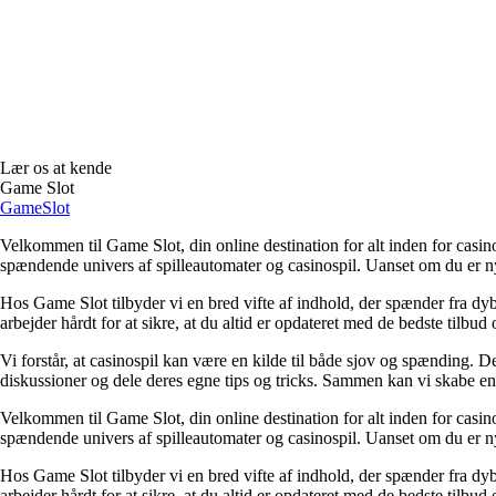
Lær os at kende
Game Slot
GameSlot
Velkommen til Game Slot, din online destination for alt inden for casin
spændende univers af spilleautomater og casinospil. Uanset om du er nybe
Hos Game Slot tilbyder vi en bred vifte af indhold, der spænder fra dybd
arbejder hårdt for at sikre, at du altid er opdateret med de bedste tilbu
Vi forstår, at casinospil kan være en kilde til både sjov og spænding. De
diskussioner og dele deres egne tips og tricks. Sammen kan vi skabe en 
Velkommen til Game Slot, din online destination for alt inden for casin
spændende univers af spilleautomater og casinospil. Uanset om du er nybe
Hos Game Slot tilbyder vi en bred vifte af indhold, der spænder fra dybd
arbejder hårdt for at sikre, at du altid er opdateret med de bedste tilbu