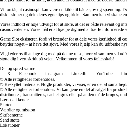
Vi forstår, at casinospil kan være en kilde til både sjov og spænding. De
diskussioner og dele deres egne tips og tricks. Sammen kan vi skabe en 
Vores indhold er nøje udvalgt for at sikre, at det er både relevant og in
casinoverdenen. Vores mål er at hjælpe dig med at træffe informerede va
Game Slot eksisterer, fordi vi brænder for at dele vores kærlighed til ca
betyder noget – at have det sjovt. Med vores hjælp kan du udforske nye 
Vi glæder os til at tage dig med på denne rejse, hvor vi sammen vil udfor
støtte dig hvert skridt på vejen. Velkommen til vores fællesskab!
Del og spred varme
X
Facebook
Instagram
LinkedIn
YouTube
Pin
© Alle rettigheder forbeholdes.
© Beskyttet materiale. Nogle produkter, vi viser, er en del af samarbejd
© Alle rettigheder forbeholdes. Vi kan tjene en del af salget fra produk
distribueres, transmitteres, cachelagres eller på anden måde bruges, und
Lær os at kende
Starten
Værdier og mission
Skribenterne
Send støtte
Lokationer