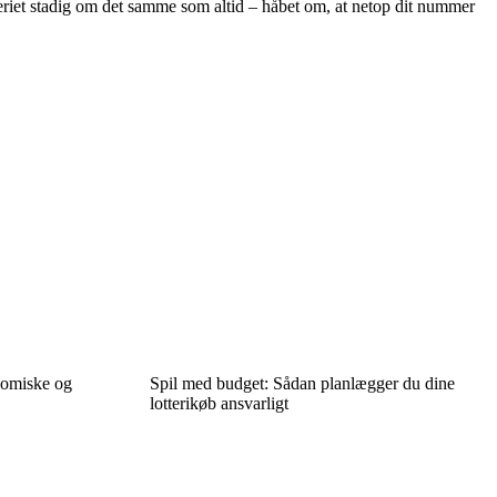
teriet stadig om det samme som altid – håbet om, at netop dit nummer
nomiske og
Spil med budget: Sådan planlægger du dine
lotterikøb ansvarligt