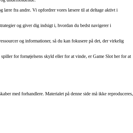
 lære fra andre. Vi opfordrer vores læsere til at deltage aktivt i
trategier og giver dig indsigt i, hvordan du bedst navigerer i
 ressourcer og informationer, så du kan fokusere på det, der virkelig
iller for fornøjelsens skyld eller for at vinde, er Game Slot her for at
erskaber med forhandlere. Materialet på denne side må ikke reproduceres,