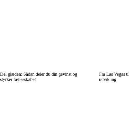
Del glæden: Sådan deler du din gevinst og
Fra Las Vegas til
styrker fællesskabet
udvikling